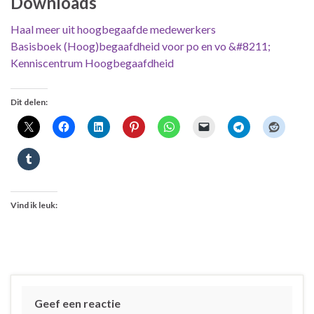
Downloads
Haal meer uit hoogbegaafde medewerkers
Basisboek (Hoog)begaafdheid voor po en vo &#8211;
Kenniscentrum Hoogbegaafdheid
Dit delen:
Vind ik leuk:
Geef een reactie