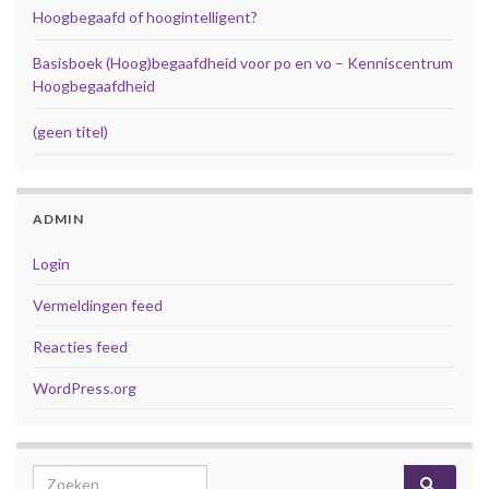
Hoogbegaafd of hoogintelligent?
Basisboek (Hoog)begaafdheid voor po en vo – Kenniscentrum
Hoogbegaafdheid
(geen titel)
ADMIN
Login
Vermeldingen feed
Reacties feed
WordPress.org
Search for: