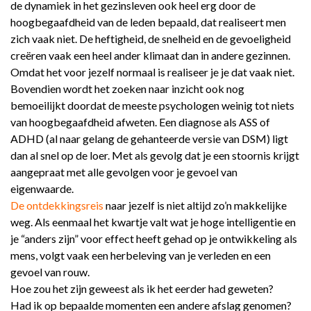
de dynamiek in het gezinsleven ook heel erg door de
hoogbegaafdheid van de leden bepaald, dat realiseert men
zich vaak niet. De heftigheid, de snelheid en de gevoeligheid
creëren vaak een heel ander klimaat dan in andere gezinnen.
Omdat het voor jezelf normaal is realiseer je je dat vaak niet.
Bovendien wordt het zoeken naar inzicht ook nog
bemoeilijkt doordat de meeste psychologen weinig tot niets
van hoogbegaafdheid afweten. Een diagnose als ASS of
ADHD (al naar gelang de gehanteerde versie van DSM) ligt
dan al snel op de loer. Met als gevolg dat je een stoornis krijgt
aangepraat met alle gevolgen voor je gevoel van
eigenwaarde.
De ontdekkingsreis
naar jezelf is niet altijd zo’n makkelijke
weg. Als eenmaal het kwartje valt wat je hoge intelligentie en
je “
anders zijn
” voor effect heeft gehad op je ontwikkeling als
mens, volgt vaak een herbeleving van je verleden en een
gevoel van rouw.
Hoe zou het zijn geweest als ik het eerder had geweten?
Had ik op bepaalde momenten een andere afslag genomen?