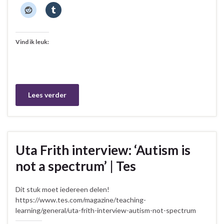
Vind ik leuk:
Lees verder
Uta Frith interview: ‘Autism is
not a spectrum’ | Tes
Dit stuk moet iedereen delen!
https://www.tes.com/magazine/teaching-
learning/general/uta-frith-interview-autism-not-spectrum