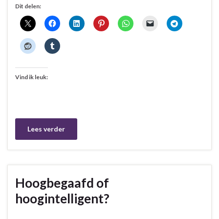
Dit delen:
Vind ik leuk:
Lees verder
Hoogbegaafd of
hoogintelligent?