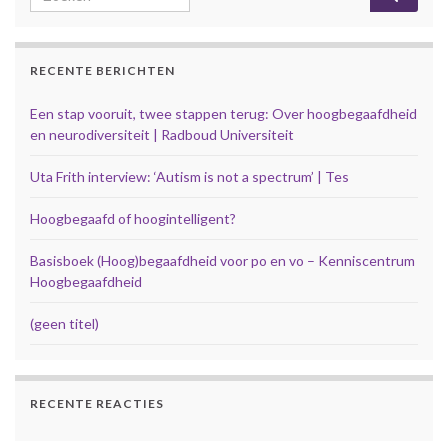
RECENTE BERICHTEN
Een stap vooruit, twee stappen terug: Over hoogbegaafdheid
en neurodiversiteit | Radboud Universiteit
Uta Frith interview: ‘Autism is not a spectrum’ | Tes
Hoogbegaafd of hoogintelligent?
Basisboek (Hoog)begaafdheid voor po en vo – Kenniscentrum
Hoogbegaafdheid
(geen titel)
RECENTE REACTIES