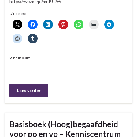
https://wp.me/p2mnPJ-2W
Dit delen:
Vind ik leuk:
Lees verder
Basisboek (Hoog)begaafdheid
voor po en vo – Kenniscentrum