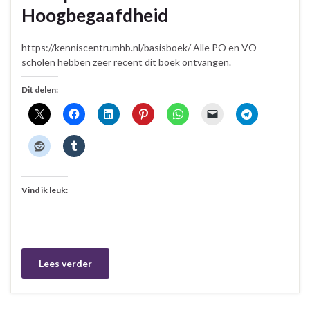
Hoogbegaafdheid
https://kenniscentrumhb.nl/basisboek/ Alle PO en VO
scholen hebben zeer recent dit boek ontvangen.
Dit delen:
Vind ik leuk:
Lees verder