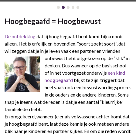
Hoogbegaafd = Hoogbewust
De ontdekking
dat jij hoogbegaafd bent komt bijna nooit
alleen. Het is erfelijk en bovendien, “soort zoekt soort”, dat
wil zeggen dat je in je leven vaak een partner en vrienden
onbewust hebt uitge
kozen op de “klik” in
denken. Dus wanneer op de basisschool
of in het voortgezet onderwijs
een kind
hoogbegaafd
blijkt te zijn, triggert dat
heel vaak ook een bewustwordingsproces
in de ouders en de andere kinderen. Soms
snap je ineens wat de reden is dat je een aantal “kleurrijke”
familieleden hebt.
En omgekeerd, wanneer je er als volwassene achter komt dat
je hoogbegaafd bent, laat deze kennis je ook met een andere
blik naar je kinderen en partner kijken. En om die reden wordt