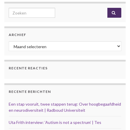
Search for:
ARCHIEF
Archief
RECENTE REACTIES
RECENTE BERICHTEN
Een stap vooruit, twee stappen terug: Over hoogbegaafdheid
en neurodiversiteit | Radboud Universiteit
Uta Frith interview: ‘Autism is not a spectrum’ | Tes