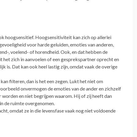
 hoogsensitief. Hoogsensitiviteit kan zich op allerlei
gevoeligheid voor harde geluiden, emoties van anderen,
end-, voelend- of horendheid. Ook, en dat hebben de
 het zich in aanvoelen of een gesprekspartner oprecht en
lijk is. Dat kan ook heel lastig zijn, omdat vaak de overige
n filteren, dan is het een zegen. Lukt het niet om
bijvoorbeeld onvermogen de emoties van de ander en zichzelf
worden en niet begrijpen waarom. Hij of zij heeft dan
 in de ruimte overgenomen.
acht, omdat ze in die levensfase vaak nog niet voldoende