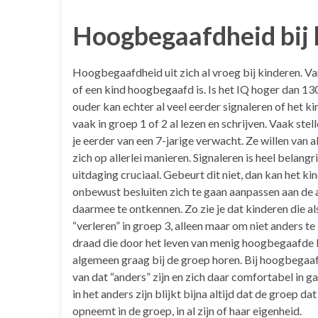
Hoogbegaafdheid bij 
Hoogbegaafdheid uit zich al vroeg bij kinderen. Va
of een kind hoogbegaafd is. Is het IQ hoger dan 130
ouder kan echter al veel eerder signaleren of het 
vaak in groep 1 of 2 al lezen en schrijven. Vaak ste
je eerder van een 7-jarige verwacht. Ze willen van
zich op allerlei manieren. Signaleren is heel belang
uitdaging cruciaal. Gebeurt dit niet, dan kan het kind
onbewust besluiten zich te gaan aanpassen aan de 
daarmee te ontkennen. Zo zie je dat kinderen die al
“verleren” in groep 3, alleen maar om niet anders te 
draad die door het leven van menig hoogbegaafde lo
algemeen graag bij de groep horen. Bij hoogbegaaf
van dat “anders” zijn en zich daar comfortabel in g
in het anders zijn blijkt bijna altijd dat de groep
opneemt in de groep, in al zijn of haar eigenheid.