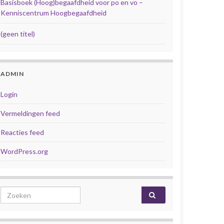
Basisboek (Hoog)begaafdheid voor po en vo –
Kenniscentrum Hoogbegaafdheid
(geen titel)
ADMIN
Login
Vermeldingen feed
Reacties feed
WordPress.org
Search for: