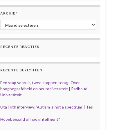
ARCHIEF
Archief
RECENTE REACTIES
RECENTE BERICHTEN
Een stap vooruit, twee stappen terug: Over
hoogbegaafdheid en neurodiversiteit | Radboud
Universiteit
Uta Frith interview: ‘Autism is not a spectrum’ | Tes
Hoogbegaafd of hoogintelligent?