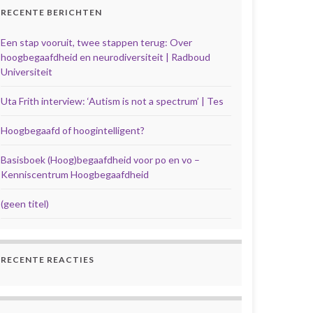
RECENTE BERICHTEN
Een stap vooruit, twee stappen terug: Over
hoogbegaafdheid en neurodiversiteit | Radboud
Universiteit
Uta Frith interview: ‘Autism is not a spectrum’ | Tes
Hoogbegaafd of hoogintelligent?
Basisboek (Hoog)begaafdheid voor po en vo –
Kenniscentrum Hoogbegaafdheid
(geen titel)
RECENTE REACTIES