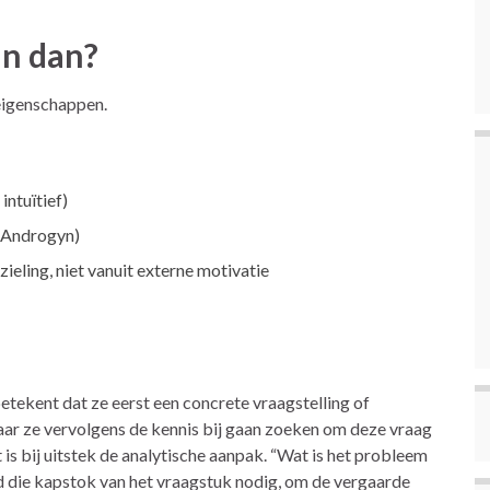
jn dan?
eigenschappen.
ntuïtief)
 Androgyn)
eling, niet vanuit externe motivatie
tekent dat ze eerst een concrete vraagstelling of
aar ze vervolgens de kennis bij gaan zoeken om deze vraag
is bij uitstek de analytische aanpak. “Wat is het probleem
tijd die kapstok van het vraagstuk nodig, om de vergaarde