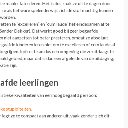
die manier laten leren. Het is dus zaak ze uit te dagen door
ze als het ware spelenderwijs zich de stof machtig kunnen
 worden.
etten te “excelleren” en “cum laude” het eindexamen af te
 Sander Dekker). Dat werkt goed bij zeer begaafde
n niet aanzetten tot beter presteren, omdat ze absoluut
aafde kinderen leren niet om te excelleren of cum laude af
 begrijpen. Indirect kan dus een omgeving die ze uitdaagt te
aald gebied, maar dat is dan een afgeleide van de uitdaging,
atie zijn.
fde leerlingen
istieke kwaliteiten van een hoogbegaafd persoon:
jke stupiditeiten.
egt ze te compact aan anderen uit, vaak zonder zich dit