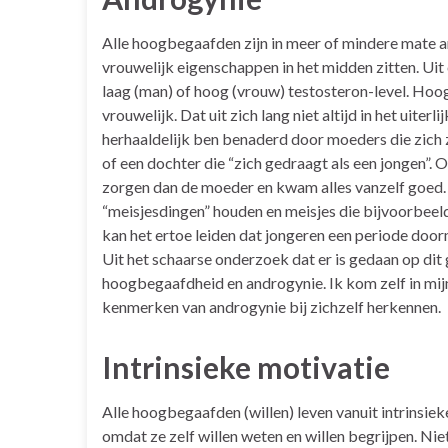
Alle hoogbegaafden zijn in meer of mindere mate a
vrouwelijk eigenschappen in het midden zitten. Uit 
laag (man) of hoog (vrouw) testosteron-level. Hoo
vrouwelijk. Dat uit zich lang niet altijd in het uiter
herhaaldelijk ben benaderd door moeders die zich z
of een dochter die “zich gedraagt als een jongen”.
zorgen dan de moeder en kwam alles vanzelf goed. I
“meisjesdingen” houden en meisjes die bijvoorbeeld
kan het ertoe leiden dat jongeren een periode door
Uit het schaarse onderzoek dat er is gedaan op dit ge
hoogbegaafdheid en androgynie. Ik kom zelf in mij
kenmerken van androgynie bij zichzelf herkennen.
Intrinsieke motivatie
Alle hoogbegaafden (willen) leven vanuit intrinsi
omdat ze zelf willen weten en willen begrijpen. Nie