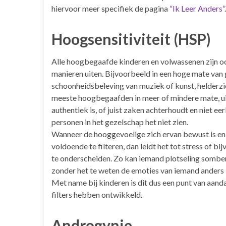
hiervoor meer specifiek de pagina
“Ik Leer Anders”
.
Hoogsensitiviteit (HSP)
Alle hoogbegaafde kinderen en volwassenen zijn ook
manieren uiten. Bijvoorbeeld in een hoge mate van 
schoonheidsbeleving van muziek of kunst, helderzi
meeste hoogbegaafden in meer of mindere mate, uit
authentiek is, of juist zaken achterhoudt en niet eer
personen in het gezelschap het niet zien.
Wanneer de hooggevoelige zich ervan bewust is en ka
voldoende te filteren, dan leidt het tot stress of 
te onderscheiden. Zo kan iemand plotseling somber 
zonder het te weten de emoties van iemand anders
Met name bij kinderen is dit dus een punt van aand
filters hebben ontwikkeld.
Androgynie