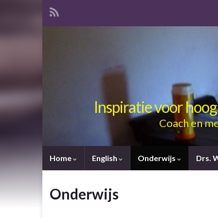
Inspiratie voor hoo
Coach en me
Home
English
Onderwijs
Drs. 
Onderwijs