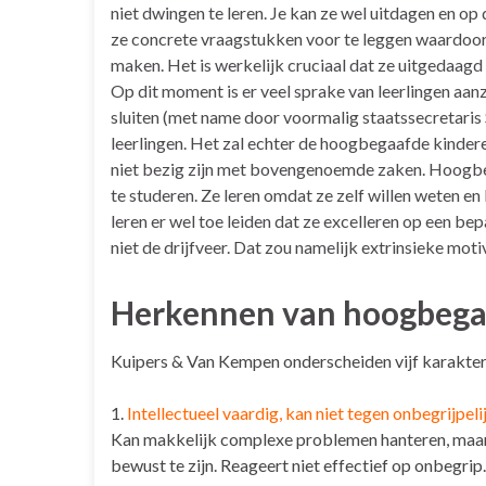
niet dwingen te leren. Je kan ze wel uitdagen en op 
ze concrete vraagstukken voor te leggen waardoor 
maken. Het is werkelijk cruciaal dat ze uitgedaagd
Op dit moment is er veel sprake van leerlingen aanz
sluiten (met name door voormalig staatssecretaris
leerlingen. Het zal echter de hoogbegaafde kindere
niet bezig zijn met bovengenoemde zaken. Hoogbeg
te studeren. Ze leren omdat ze zelf willen weten en
leren er wel toe leiden dat ze excelleren op een bep
niet de drijfveer. Dat zou namelijk extrinsieke motiv
Herkennen van hoogbegaa
Kuipers & Van Kempen onderscheiden vijf karakter
1.
Intellectueel vaardig, kan niet tegen onbegrijpeli
Kan makkelijk complexe problemen hanteren, maar l
bewust te zijn. Reageert niet effectief op onbegrip.