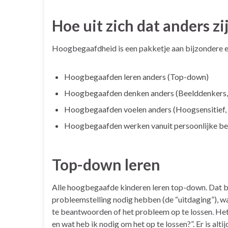
Hoe uit zich dat anders zi
Hoogbegaafdheid is een pakketje aan bijzondere 
Hoogbegaafden leren anders (Top-down)
Hoogbegaafden denken anders (Beelddenkers, i
Hoogbegaafden voelen anders (Hoogsensitief,
Hoogbegaafden werken vanuit persoonlijke bezi
Top-down leren
Alle hoogbegaafde kinderen leren top-down. Dat be
probleemstelling nodig hebben (de “uitdaging”), w
te beantwoorden of het probleem op te lossen. Het 
en wat heb ik nodig om het op te lossen?”. Er is al