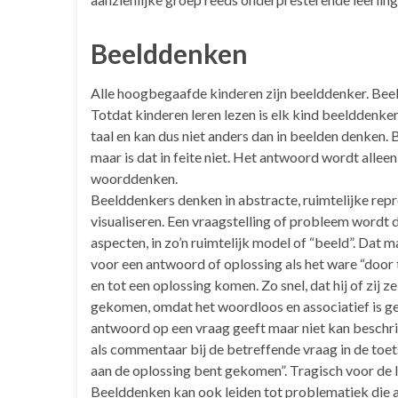
Beelddenken
Alle hoogbegaafde kinderen zijn beelddenker. Bee
Totdat kinderen leren lezen is elk kind beelddenke
taal en kan dus niet anders dan in beelden denken.
maar is dat in feite niet. Het antwoord wordt allee
woorddenken.
Beelddenkers denken in abstracte, ruimtelijke repre
visualiseren. Een vraagstelling of probleem wordt 
aspecten, in zo’n ruimtelijk model of “beeld”. Dat 
voor een antwoord of oplossing als het ware “door
en tot een oplossing komen. Zo snel, dat hij of zij z
gekomen, omdat het woordloos en associatief is gebe
antwoord op een vraag geeft maar niet kan beschri
als commentaar bij de betreffende vraag in de toets:
aan de oplossing bent gekomen”. Tragisch voor de le
Beelddenken kan ook leiden tot problematiek die ab