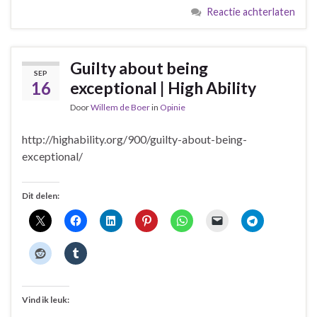
Reactie achterlaten
Guilty about being
SEP
16
exceptional | High Ability
Door
Willem de Boer
in
Opinie
http://highability.org/900/guilty-about-being-
exceptional/
Dit delen:
Vind ik leuk: