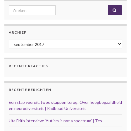
Search for:
ARCHIEF
Archief
RECENTE REACTIES
RECENTE BERICHTEN
Een stap vooruit, twee stappen terug: Over hoogbegaafdheid
en neurodiversiteit | Radboud Universiteit
Uta Frith interview: ‘Autism is not a spectrum’ | Tes