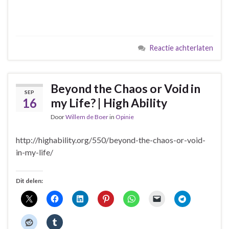
Reactie achterlaten
Beyond the Chaos or Void in
SEP
16
my Life? | High Ability
Door
Willem de Boer
in
Opinie
http://highability.org/550/beyond-the-chaos-or-void-
in-my-life/
Dit delen: