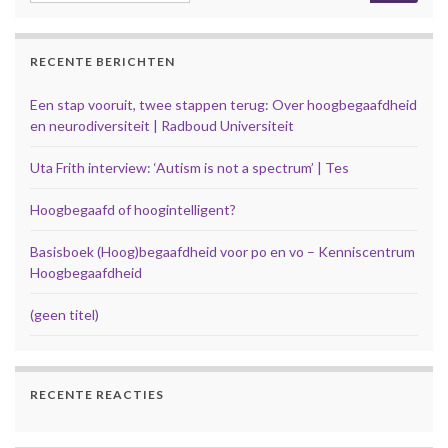
RECENTE BERICHTEN
Een stap vooruit, twee stappen terug: Over hoogbegaafdheid
en neurodiversiteit | Radboud Universiteit
Uta Frith interview: ‘Autism is not a spectrum’ | Tes
Hoogbegaafd of hoogintelligent?
Basisboek (Hoog)begaafdheid voor po en vo – Kenniscentrum
Hoogbegaafdheid
(geen titel)
RECENTE REACTIES