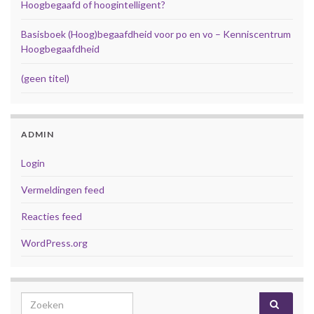
Hoogbegaafd of hoogintelligent?
Basisboek (Hoog)begaafdheid voor po en vo – Kenniscentrum
Hoogbegaafdheid
(geen titel)
ADMIN
Login
Vermeldingen feed
Reacties feed
WordPress.org
Search for: