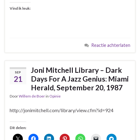
Vind ik leuk:
Reactie achterlaten
Joni Mitchell Library – Dark
SEP
21
Days For A Jazz Genius: Miami
Herald, September 20, 1987
Door
Willem de Boer
in
Opinie
http://jonimitchell.com/library/view.cfm?id=924
Dit delen: