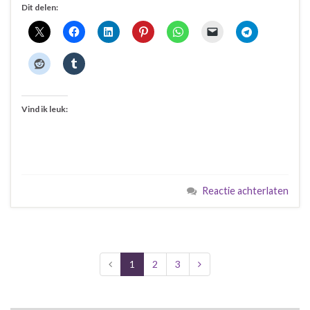
Dit delen:
Vind ik leuk:
Reactie achterlaten
1
2
3