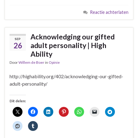
Reactie achterlaten
Acknowledging our gifted
SEP
26
adult personality | High
Ability
Door
Willem de Boer
in
Opinie
http://highability.org/402/acknowledging-our-gifted-
adult-personality/
Dit delen: