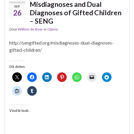
Misdiagnoses and Dual
SEP
26
Diagnoses of Gifted Children
– SENG
Door
Willem de Boer
in
Opinie
http://sengifted.org/misdiagnoses-dual-diagnoses-
gifted-children/
Dit delen:
Vind ik leuk: