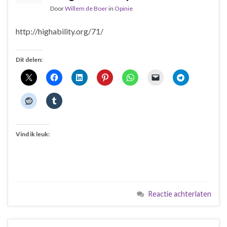
Door
Willem de Boer
in
Opinie
http://highability.org/71/
Dit delen:
Vind ik leuk:
Reactie achterlaten