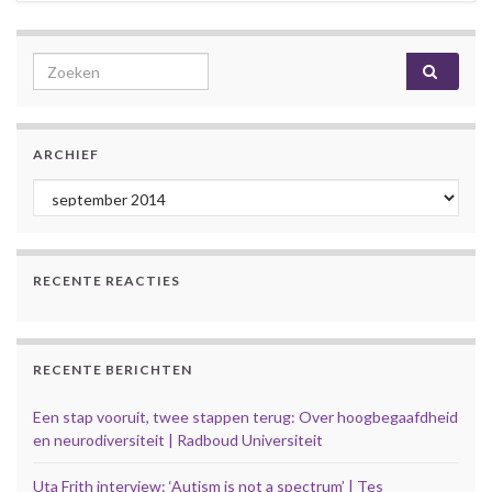
Search for:
ARCHIEF
Archief
RECENTE REACTIES
RECENTE BERICHTEN
Een stap vooruit, twee stappen terug: Over hoogbegaafdheid
en neurodiversiteit | Radboud Universiteit
Uta Frith interview: ‘Autism is not a spectrum’ | Tes