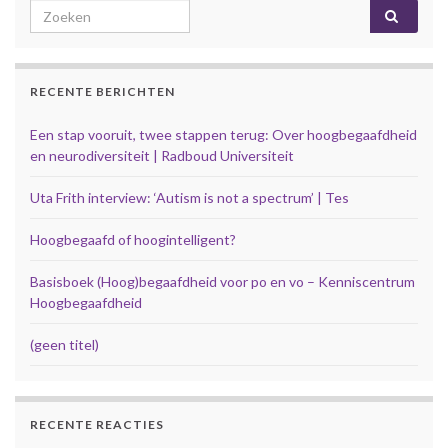
Search for:
RECENTE BERICHTEN
Een stap vooruit, twee stappen terug: Over hoogbegaafdheid
en neurodiversiteit | Radboud Universiteit
Uta Frith interview: ‘Autism is not a spectrum’ | Tes
Hoogbegaafd of hoogintelligent?
Basisboek (Hoog)begaafdheid voor po en vo – Kenniscentrum
Hoogbegaafdheid
(geen titel)
RECENTE REACTIES