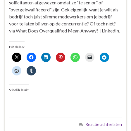
sollicitanten afgewezen omdat ze “te senior” of
“overgekwalificeerd” zijn. Gek eigenlijk, want je wilt als
bedrijf toch juist slimme medewerkers om je bedrijf
voor te laten blijven op de concurrentie? Of toch niet?
via What Does Overqualified Mean Anyway? | LinkedIn.
Dit delen:
Vind ik leuk:
Reactie achterlaten