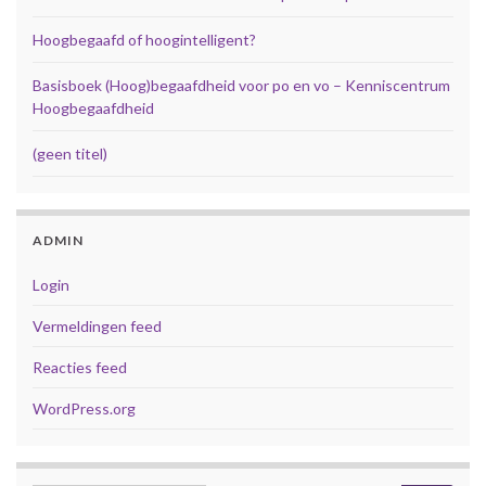
Hoogbegaafd of hoogintelligent?
Basisboek (Hoog)begaafdheid voor po en vo – Kenniscentrum
Hoogbegaafdheid
(geen titel)
ADMIN
Login
Vermeldingen feed
Reacties feed
WordPress.org