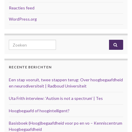
Reacties feed
WordPress.org
Search for:
RECENTE BERICHTEN
Een stap vooruit, twee stappen terug: Over hoogbegaafdheid
en neurodiversiteit | Radboud Universiteit
Uta Frith interview: ‘Autism is not a spectrum’ | Tes
Hoogbegaafd of hoogintelligent?
Basisboek (Hoog)begaafdheid voor po en vo – Kenniscentrum
Hoogbegaafdheid