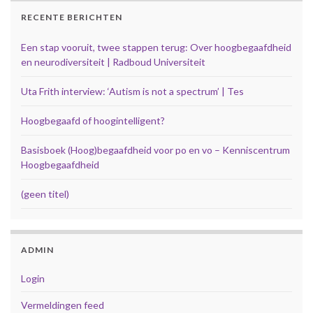
RECENTE BERICHTEN
Een stap vooruit, twee stappen terug: Over hoogbegaafdheid
en neurodiversiteit | Radboud Universiteit
Uta Frith interview: ‘Autism is not a spectrum’ | Tes
Hoogbegaafd of hoogintelligent?
Basisboek (Hoog)begaafdheid voor po en vo – Kenniscentrum
Hoogbegaafdheid
(geen titel)
ADMIN
Login
Vermeldingen feed