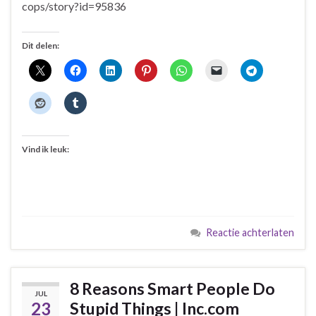
cops/story?id=95836
Dit delen:
Vind ik leuk:
Reactie achterlaten
8 Reasons Smart People Do
JUL
23
Stupid Things | Inc.com