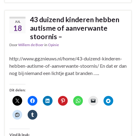
43 duizend kinderen hebben
JUL
18
autisme of aanverwante
stoornis –
Door
Willem de Boer
in
Opinie
http://www.ggznieuws.nl/home/43-duizend-kinderen-
hebben-autisme-of-aanverwante-stoornis/ En dat er dan
nog bij niemand een lichtje gaat branden …..
Dit delen:
Vind ik leuk: