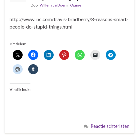
Door
Willem de Boer
in
Opinie
http://www.inc.com/travis-bradberry/8-reasons-smart-
people-do-stupid-things.html
Dit delen:
Vind ik leuk:
Reactie achterlaten