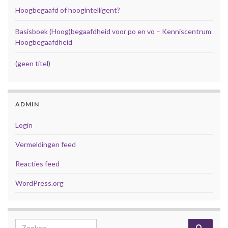
Hoogbegaafd of hoogintelligent?
Basisboek (Hoog)begaafdheid voor po en vo – Kenniscentrum
Hoogbegaafdheid
(geen titel)
ADMIN
Login
Vermeldingen feed
Reacties feed
WordPress.org
Search for: