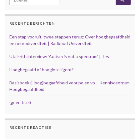
RECENTE BERICHTEN
Een stap vooruit, twee stappen terug: Over hoogbegaafdheid
en neurodiversiteit | Radboud Universiteit
Uta Frith interview: ‘Autism is not a spectrum’ | Tes
Hoogbegaafd of hoogintelligent?
Basisboek (Hoog)begaafdheid voor po en vo – Kenniscentrum
Hoogbegaafdheid
(geen titel)
RECENTE REACTIES