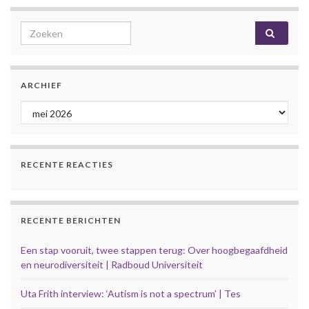
Search for:
ARCHIEF
Archief
RECENTE REACTIES
RECENTE BERICHTEN
Een stap vooruit, twee stappen terug: Over hoogbegaafdheid
en neurodiversiteit | Radboud Universiteit
Uta Frith interview: ‘Autism is not a spectrum’ | Tes