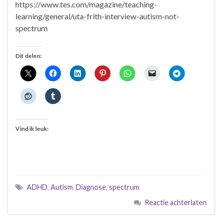
https://www.tes.com/magazine/teaching-
learning/general/uta-frith-interview-autism-not-
spectrum
Dit delen:
Vind ik leuk:
ADHD
,
Autism
,
Diagnose
,
spectrum
Reactie achterlaten