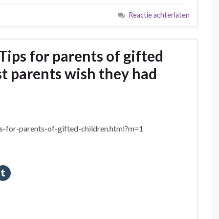
Reactie achterlaten
Tips for parents of gifted
t parents wish they had
ps-for-parents-of-gifted-children.html?m=1