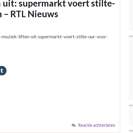
 uit: supermarkt voert stilte-
in – RTL Nieuws
-muziek-liften-uit-supermarkt-voert-stilte-uur-voor-
Reactie achterlaten