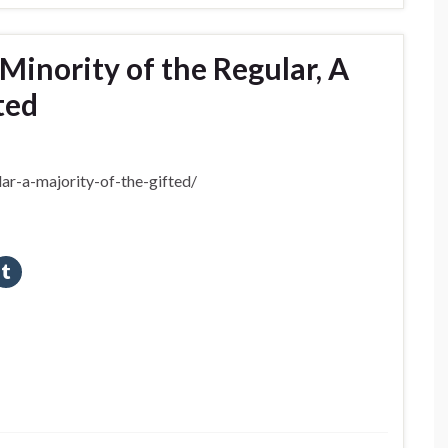
Minority of the Regular, A
ted
ar-a-majority-of-the-gifted/