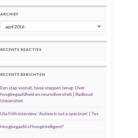
ARCHIEF
Archief
RECENTE REACTIES
RECENTE BERICHTEN
Een stap vooruit, twee stappen terug: Over
hoogbegaafdheid en neurodiversiteit | Radboud
Universiteit
Uta Frith interview: ‘Autism is not a spectrum’ | Tes
Hoogbegaafd of hoogintelligent?