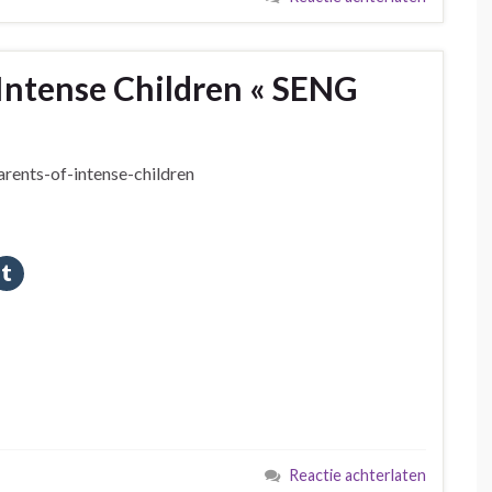
 Intense Children « SENG
parents-of-intense-children
Reactie achterlaten