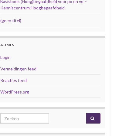
Basisboek (Hoog)begaafdheid voor po en vo –
Kenniscentrum Hoogbegaafdheid
(geen titel)
ADMIN
Login
Vermeldingen feed
Reacties feed
WordPress.org
Search for: