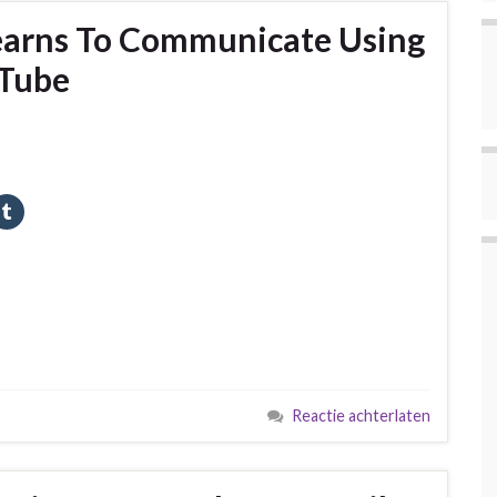
 Learns To Communicate Using
uTube
Reactie achterlaten