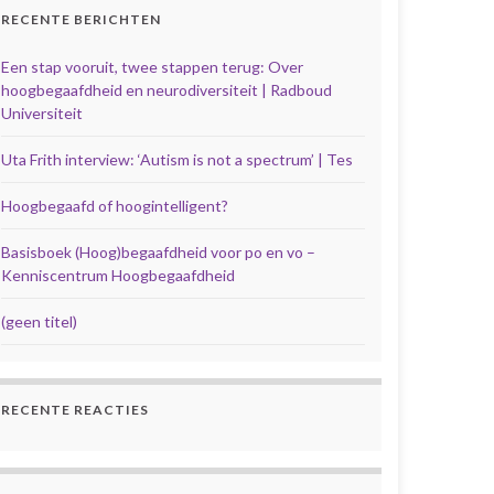
RECENTE BERICHTEN
Een stap vooruit, twee stappen terug: Over
hoogbegaafdheid en neurodiversiteit | Radboud
Universiteit
Uta Frith interview: ‘Autism is not a spectrum’ | Tes
Hoogbegaafd of hoogintelligent?
Basisboek (Hoog)begaafdheid voor po en vo –
Kenniscentrum Hoogbegaafdheid
(geen titel)
RECENTE REACTIES