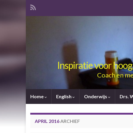
Inspiratie voor hoo
Coach en me
Home
English
Onderwijs
Drs. 
APRIL 2016
ARCHIEF