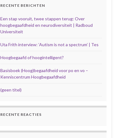
RECENTE BERICHTEN
Een stap vooruit, twee stappen terug: Over
hoogbegaafdheid en neurodiversiteit | Radboud
Universiteit
Uta Frith interview: ‘Autism is not a spectrum’ | Tes
Hoogbegaafd of hoogintelligent?
Basisboek (Hoog)begaafdheid voor po en vo –
Kenniscentrum Hoogbegaafdheid
(geen titel)
RECENTE REACTIES