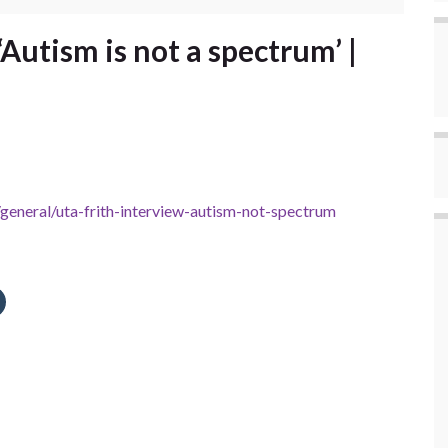
‘Autism is not a spectrum’ |
general/uta-frith-interview-autism-not-spectrum