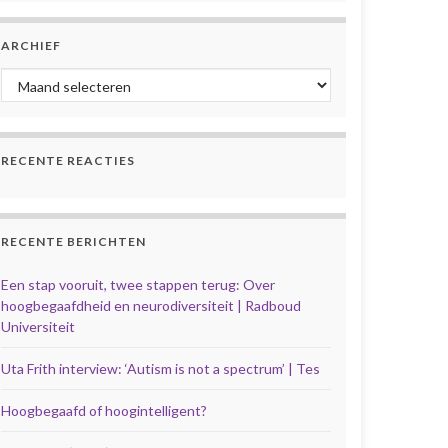
ARCHIEF
Archief
RECENTE REACTIES
RECENTE BERICHTEN
Een stap vooruit, twee stappen terug: Over
hoogbegaafdheid en neurodiversiteit | Radboud
Universiteit
Uta Frith interview: ‘Autism is not a spectrum’ | Tes
Hoogbegaafd of hoogintelligent?