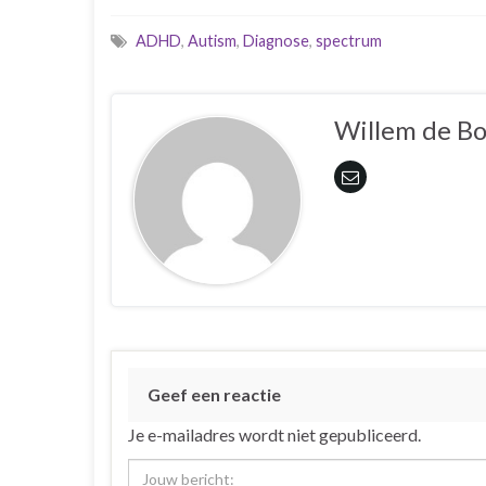
ADHD
,
Autism
,
Diagnose
,
spectrum
Willem de B
Geef een reactie
Je e-mailadres wordt niet gepubliceerd.