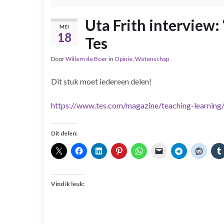
Uta Frith interview: 
MEI
18
Tes
Door
Willem de Boer
in
Opinie
,
Wetenschap
Dit stuk moet iedereen delen!
https://www.tes.com/magazine/teaching-learning/
Dit delen:
Vind ik leuk: