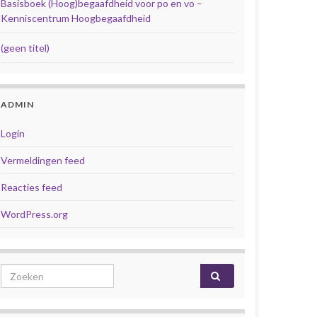
Basisboek (Hoog)begaafdheid voor po en vo –
Kenniscentrum Hoogbegaafdheid
(geen titel)
ADMIN
Login
Vermeldingen feed
Reacties feed
WordPress.org
Search for: