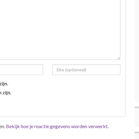
ijn.
 zijn.
en.
Bekijk hoe je reactie gegevens worden verwerkt
.