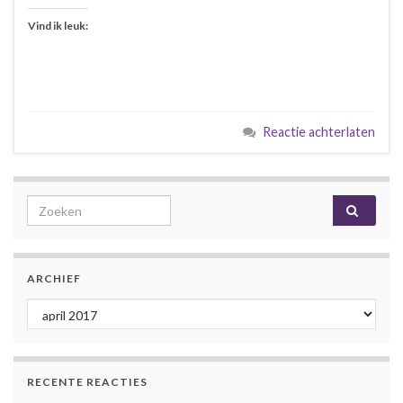
Vind ik leuk:
Reactie achterlaten
Search for:
ARCHIEF
Archief
RECENTE REACTIES