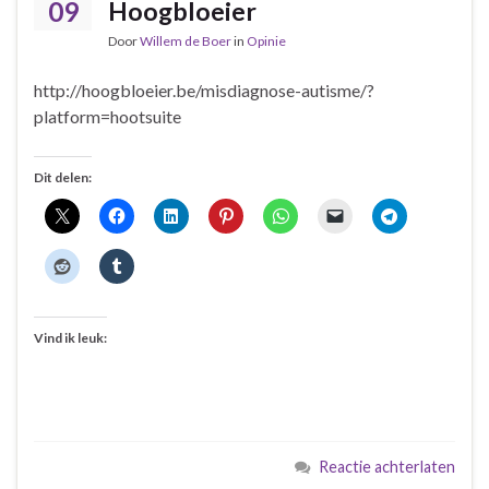
09
Hoogbloeier
Door
Willem de Boer
in
Opinie
http://hoogbloeier.be/misdiagnose-autisme/?
platform=hootsuite
Dit delen:
Vind ik leuk:
Reactie achterlaten