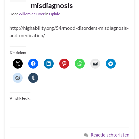
misdiagnosis
Door
Willem de Boer
in
Opinie
http://highability.org/54/mood-disorders-misdiagnosis-
and-medication/
Dit delen:
Vind ik leuk:
Reactie achterlaten