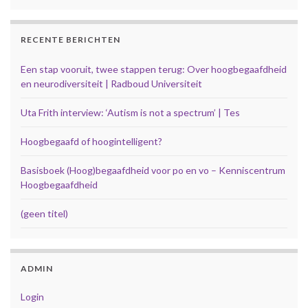
RECENTE BERICHTEN
Een stap vooruit, twee stappen terug: Over hoogbegaafdheid
en neurodiversiteit | Radboud Universiteit
Uta Frith interview: ‘Autism is not a spectrum’ | Tes
Hoogbegaafd of hoogintelligent?
Basisboek (Hoog)begaafdheid voor po en vo – Kenniscentrum
Hoogbegaafdheid
(geen titel)
ADMIN
Login