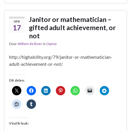
Janitor or mathematician –
APR
17
gifted adult achievement, or
not
Door
Willem de Boer
in
Opinie
http://highability.org/79/janitor-or-mathematician-
adult-achievement-or-not/
Dit delen:
Vind ik leuk: