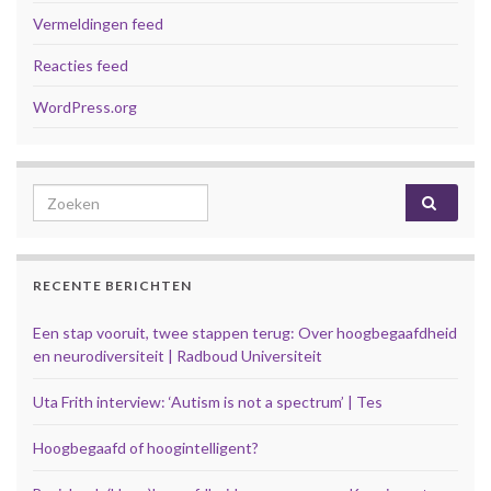
Vermeldingen feed
Reacties feed
WordPress.org
Search for:
RECENTE BERICHTEN
Een stap vooruit, twee stappen terug: Over hoogbegaafdheid
en neurodiversiteit | Radboud Universiteit
Uta Frith interview: ‘Autism is not a spectrum’ | Tes
Hoogbegaafd of hoogintelligent?