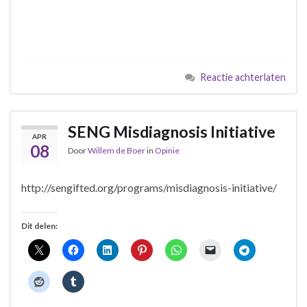
Reactie achterlaten
SENG Misdiagnosis Initiative
APR
08
Door
Willem de Boer
in
Opinie
http://sengifted.org/programs/misdiagnosis-initiative/
Dit delen: