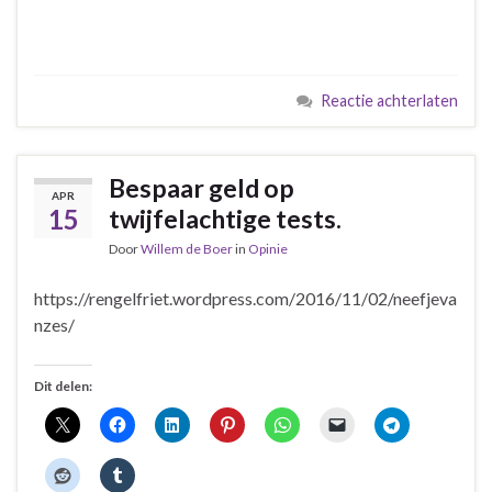
Reactie achterlaten
Bespaar geld op
APR
15
twijfelachtige tests.
Door
Willem de Boer
in
Opinie
https://rengelfriet.wordpress.com/2016/11/02/neefjeva
nzes/
Dit delen: