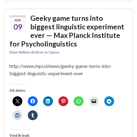
Geeky game turns into
APR
09
biggest linguistic experiment
ever — Max Planck Institute
for Psycholinguistics
Door
Willem de Boer
in
Opinie
http://www.mpi.nl/news/geeky-game-turns-into-
biggest-linguistic-experiment-ever
Dit delen:
Vind ik leuk: