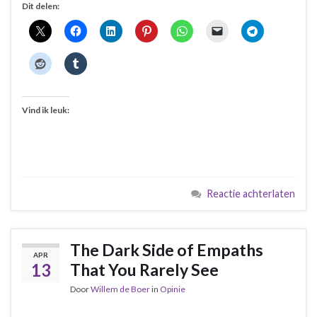
Dit delen:
Vind ik leuk:
Reactie achterlaten
The Dark Side of Empaths
APR
13
That You Rarely See
Door
Willem de Boer
in
Opinie