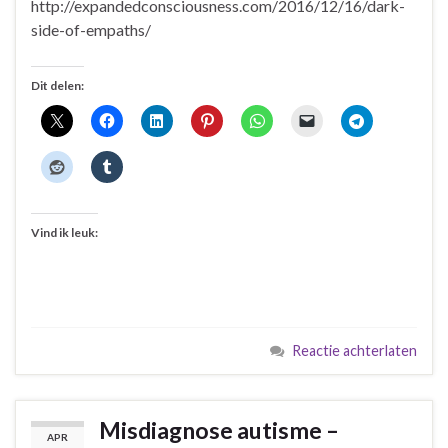
http://expandedconsciousness.com/2016/12/16/dark-
side-of-empaths/
Dit delen:
Vind ik leuk:
Reactie achterlaten
Misdiagnose autisme –
APR