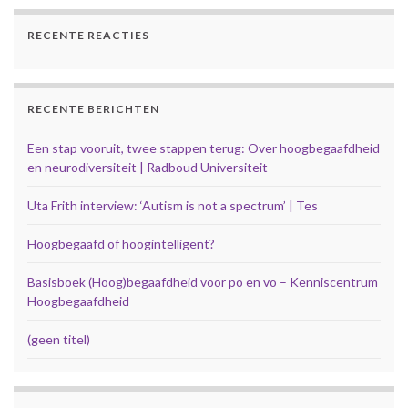
RECENTE REACTIES
RECENTE BERICHTEN
Een stap vooruit, twee stappen terug: Over hoogbegaafdheid
en neurodiversiteit | Radboud Universiteit
Uta Frith interview: ‘Autism is not a spectrum’ | Tes
Hoogbegaafd of hoogintelligent?
Basisboek (Hoog)begaafdheid voor po en vo – Kenniscentrum
Hoogbegaafdheid
(geen titel)