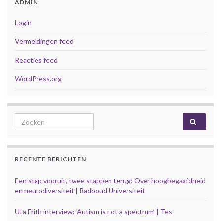
ADMIN
Login
Vermeldingen feed
Reacties feed
WordPress.org
Search for:
RECENTE BERICHTEN
Een stap vooruit, twee stappen terug: Over hoogbegaafdheid
en neurodiversiteit | Radboud Universiteit
Uta Frith interview: ‘Autism is not a spectrum’ | Tes