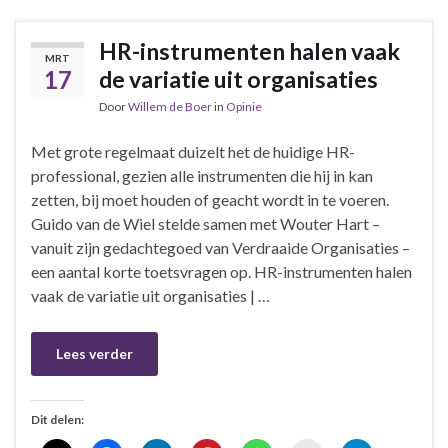
HR-instrumenten halen vaak
MRT
17
de variatie uit organisaties
Door
Willem de Boer
in
Opinie
Met grote regelmaat duizelt het de huidige HR-
professional, gezien alle instrumenten die hij in kan
zetten, bij moet houden of geacht wordt in te voeren.
Guido van de Wiel stelde samen met Wouter Hart –
vanuit zijn gedachtegoed van Verdraaide Organisaties –
een aantal korte toetsvragen op. HR-instrumenten halen
vaak de variatie uit organisaties | …
Lees verder
Dit delen: