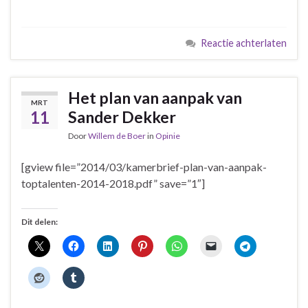
Reactie achterlaten
Het plan van aanpak van
MRT
11
Sander Dekker
Door
Willem de Boer
in
Opinie
[gview file=”2014/03/kamerbrief-plan-van-aanpak-
toptalenten-2014-2018.pdf” save=”1″]
Dit delen: