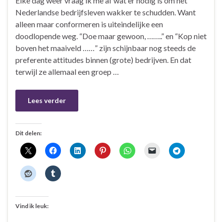
Elke dag weer vraag ik me af wat er nodig is om het
Nederlandse bedrijfsleven wakker te schudden. Want
alleen maar conformeren is uiteindelijke een
doodlopende weg. “Doe maar gewoon, ……..” en “Kop niet
boven het maaiveld ……” zijn schijnbaar nog steeds de
preferente attitudes binnen (grote) bedrijven. En dat
terwijl ze allemaal een groep …
Lees verder
Dit delen:
Vind ik leuk: