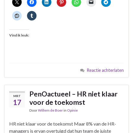
Vind ik leuk:
Reactie achterlaten
PenOactueel – HR niet klaar
MRT
17
voor de toekomst
Door
Willem de Boer
in
Opinie
HR niet klaar voor de toekomst Maar 8% van de HR-
managers is ervan overtuigd dat hun team de juiste