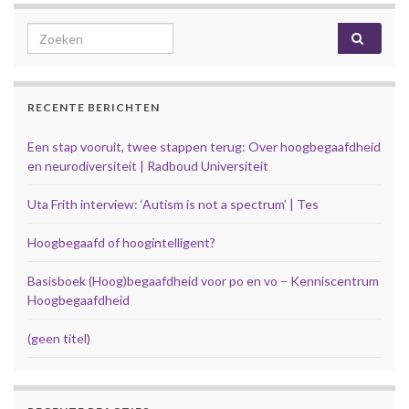
Search for:
RECENTE BERICHTEN
Een stap vooruit, twee stappen terug: Over hoogbegaafdheid
en neurodiversiteit | Radboud Universiteit
Uta Frith interview: ‘Autism is not a spectrum’ | Tes
Hoogbegaafd of hoogintelligent?
Basisboek (Hoog)begaafdheid voor po en vo – Kenniscentrum
Hoogbegaafdheid
(geen titel)