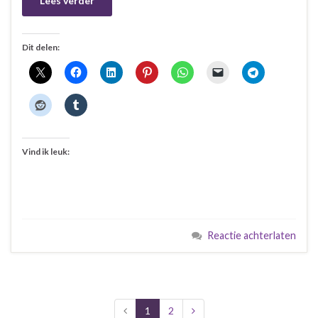
Lees verder
Dit delen:
Vind ik leuk:
Reactie achterlaten
1
2