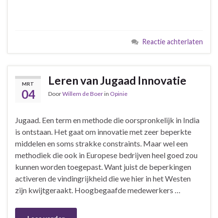
Reactie achterlaten
Leren van Jugaad Innovatie
MRT
04
Door
Willem de Boer
in
Opinie
Jugaad. Een term en methode die oorspronkelijk in India
is ontstaan. Het gaat om innovatie met zeer beperkte
middelen en soms strakke constraints. Maar wel een
methodiek die ook in Europese bedrijven heel goed zou
kunnen worden toegepast. Want juist de beperkingen
activeren de vindingrijkheid die we hier in het Westen
zijn kwijtgeraakt. Hoogbegaafde medewerkers …