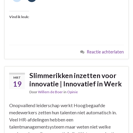
Vind ik leuk:
Reactie achterlaten
Slimmerikken inzetten voor
MRT
19
innovatie | Innovatief in Werk
Door
Willem de Boer
in
Opinie
Onopvallend leiderschap werkt Hoogbegaafde
medewerkers zetten hun talenten niet automatisch in.
Veel HR-afdelingen hebben een
talentmanagementsysteem maar weten niet welke