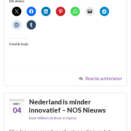
Dit delen:
Vind ik leuk:
Reactie achterlaten
Nederland is minder
MRT
04
innovatief – NOS Nieuws
Door
Willem de Boer
in
Opinie