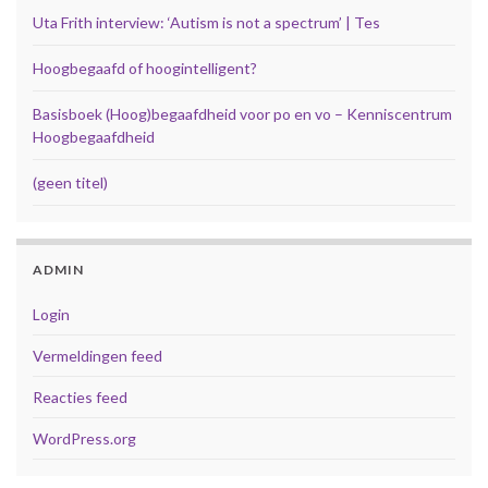
Uta Frith interview: ‘Autism is not a spectrum’ | Tes
Hoogbegaafd of hoogintelligent?
Basisboek (Hoog)begaafdheid voor po en vo – Kenniscentrum
Hoogbegaafdheid
(geen titel)
ADMIN
Login
Vermeldingen feed
Reacties feed
WordPress.org