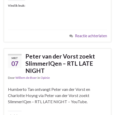
Vind ik leuk:
Reactie achterlaten
Peter van der Vorst zoekt
MRT
07
SlimmerIQen – RTL LATE
NIGHT
Door
Willem de Boer
in
Opinie
Humberto Tan ontvangt Peter van der Vorst en
Charlotte Hoyng via Peter van der Vorst zoekt
SlimmerIQen – RTL LATE NIGHT – YouTube.