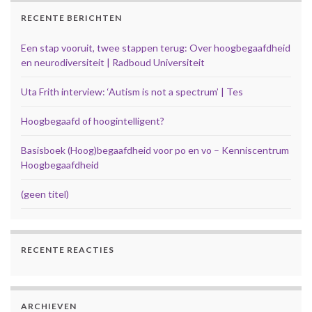
RECENTE BERICHTEN
Een stap vooruit, twee stappen terug: Over hoogbegaafdheid
en neurodiversiteit | Radboud Universiteit
Uta Frith interview: ‘Autism is not a spectrum’ | Tes
Hoogbegaafd of hoogintelligent?
Basisboek (Hoog)begaafdheid voor po en vo – Kenniscentrum
Hoogbegaafdheid
(geen titel)
RECENTE REACTIES
ARCHIEVEN