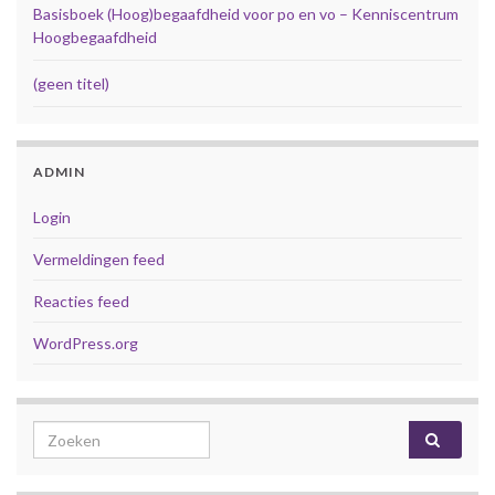
Basisboek (Hoog)begaafdheid voor po en vo – Kenniscentrum
Hoogbegaafdheid
(geen titel)
ADMIN
Login
Vermeldingen feed
Reacties feed
WordPress.org
Search for: