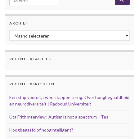
ARCHIEF
Archief
RECENTE REACTIES
RECENTE BERICHTEN
Een stap vooruit, twee stappen terug: Over hoogbegaafdheid
en neurodiversiteit | Radboud Universiteit
Uta Frith interview: ‘Autism is not a spectrum’ | Tes
Hoogbegaafd of hoogintelligent?