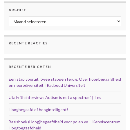
ARCHIEF
Archief
RECENTE REACTIES
RECENTE BERICHTEN
Een stap vooruit, twee stappen terug: Over hoogbegaafdheid
en neurodiversiteit | Radboud Universiteit
Uta Frith interview: ‘Autism is not a spectrum’ | Tes
Hoogbegaafd of hoogintelligent?
Basisboek (Hoog)begaafdheid voor po en vo – Kenniscentrum
Hoogbegaafdheid