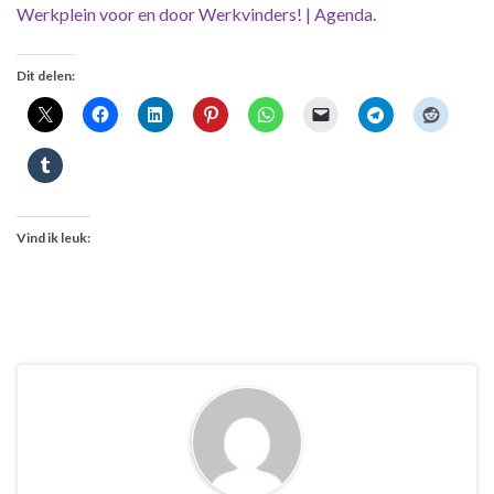
Werkplein voor en door Werkvinders! | Agenda
.
Dit delen:
Vind ik leuk: