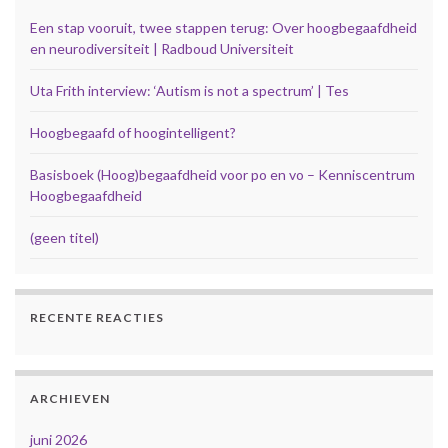
Een stap vooruit, twee stappen terug: Over hoogbegaafdheid
en neurodiversiteit | Radboud Universiteit
Uta Frith interview: ‘Autism is not a spectrum’ | Tes
Hoogbegaafd of hoogintelligent?
Basisboek (Hoog)begaafdheid voor po en vo – Kenniscentrum
Hoogbegaafdheid
(geen titel)
RECENTE REACTIES
ARCHIEVEN
juni 2026