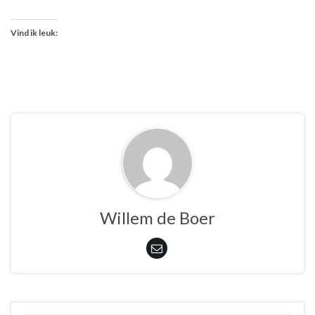
Vind ik leuk:
Willem de Boer