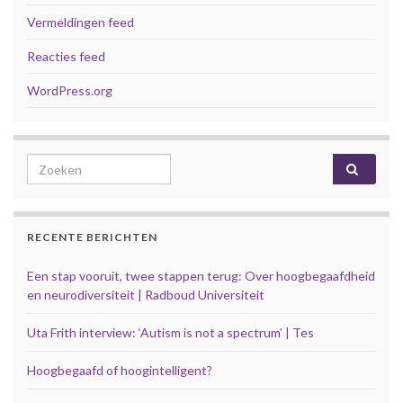
Vermeldingen feed
Reacties feed
WordPress.org
Search for:
RECENTE BERICHTEN
Een stap vooruit, twee stappen terug: Over hoogbegaafdheid
en neurodiversiteit | Radboud Universiteit
Uta Frith interview: ‘Autism is not a spectrum’ | Tes
Hoogbegaafd of hoogintelligent?