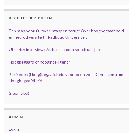
RECENTE BERICHTEN
Een stap vooruit, twee stappen terug: Over hoogbegaafdheid
en neurodiversiteit | Radboud Universiteit
Uta Frith interview: ‘Autism is not a spectrum’ | Tes
Hoogbegaafd of hoogintelligent?
Basisboek (Hoog)begaafdheid voor po en vo – Kenniscentrum
Hoogbegaafdheid
(geen titel)
ADMIN
Login