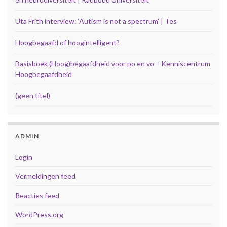
Uta Frith interview: ‘Autism is not a spectrum’ | Tes
Hoogbegaafd of hoogintelligent?
Basisboek (Hoog)begaafdheid voor po en vo – Kenniscentrum
Hoogbegaafdheid
(geen titel)
ADMIN
Login
Vermeldingen feed
Reacties feed
WordPress.org