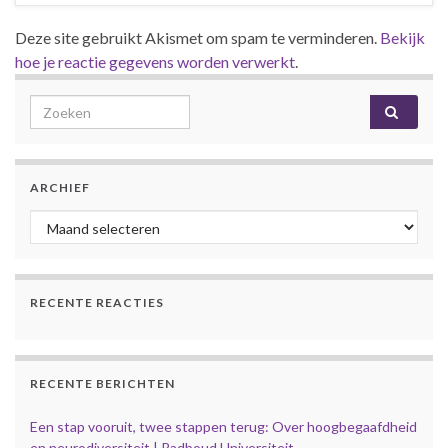
Deze site gebruikt Akismet om spam te verminderen.
Bekijk
hoe je reactie gegevens worden verwerkt
.
Search for:
ARCHIEF
Archief
RECENTE REACTIES
RECENTE BERICHTEN
Een stap vooruit, twee stappen terug: Over hoogbegaafdheid
en neurodiversiteit | Radboud Universiteit