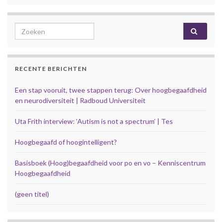
Search for:
RECENTE BERICHTEN
Een stap vooruit, twee stappen terug: Over hoogbegaafdheid
en neurodiversiteit | Radboud Universiteit
Uta Frith interview: ‘Autism is not a spectrum’ | Tes
Hoogbegaafd of hoogintelligent?
Basisboek (Hoog)begaafdheid voor po en vo – Kenniscentrum
Hoogbegaafdheid
(geen titel)