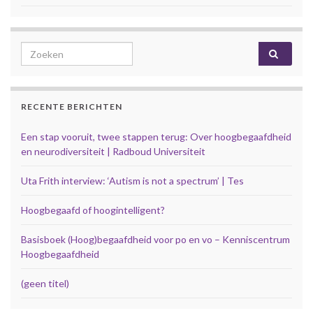
Search for:
RECENTE BERICHTEN
Een stap vooruit, twee stappen terug: Over hoogbegaafdheid
en neurodiversiteit | Radboud Universiteit
Uta Frith interview: ‘Autism is not a spectrum’ | Tes
Hoogbegaafd of hoogintelligent?
Basisboek (Hoog)begaafdheid voor po en vo – Kenniscentrum
Hoogbegaafdheid
(geen titel)