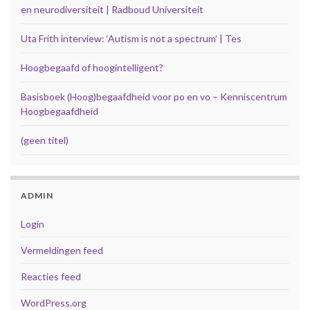
en neurodiversiteit | Radboud Universiteit
Uta Frith interview: ‘Autism is not a spectrum’ | Tes
Hoogbegaafd of hoogintelligent?
Basisboek (Hoog)begaafdheid voor po en vo – Kenniscentrum
Hoogbegaafdheid
(geen titel)
ADMIN
Login
Vermeldingen feed
Reacties feed
WordPress.org