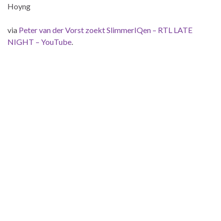
Hoyng
via
Peter van der Vorst zoekt SlimmerIQen – RTL LATE
NIGHT – YouTube
.