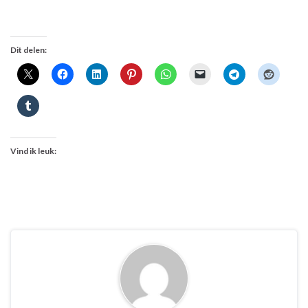
Dit delen:
Vind ik leuk: