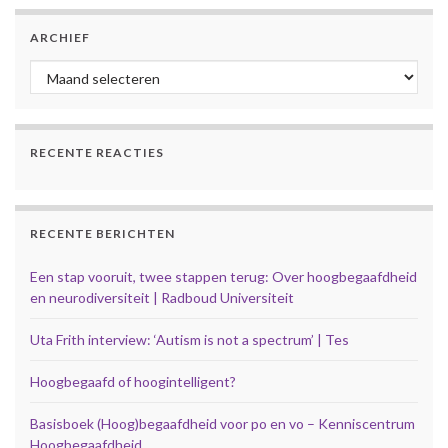
ARCHIEF
Archief
RECENTE REACTIES
RECENTE BERICHTEN
Een stap vooruit, twee stappen terug: Over hoogbegaafdheid
en neurodiversiteit | Radboud Universiteit
Uta Frith interview: ‘Autism is not a spectrum’ | Tes
Hoogbegaafd of hoogintelligent?
Basisboek (Hoog)begaafdheid voor po en vo – Kenniscentrum
Hoogbegaafdheid