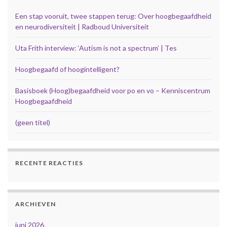
Een stap vooruit, twee stappen terug: Over hoogbegaafdheid
en neurodiversiteit | Radboud Universiteit
Uta Frith interview: ‘Autism is not a spectrum’ | Tes
Hoogbegaafd of hoogintelligent?
Basisboek (Hoog)begaafdheid voor po en vo – Kenniscentrum
Hoogbegaafdheid
(geen titel)
RECENTE REACTIES
ARCHIEVEN
juni 2026