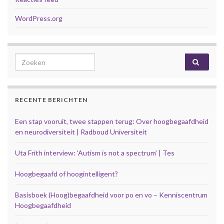
WordPress.org
Search for:
RECENTE BERICHTEN
Een stap vooruit, twee stappen terug: Over hoogbegaafdheid
en neurodiversiteit | Radboud Universiteit
Uta Frith interview: ‘Autism is not a spectrum’ | Tes
Hoogbegaafd of hoogintelligent?
Basisboek (Hoog)begaafdheid voor po en vo – Kenniscentrum
Hoogbegaafdheid