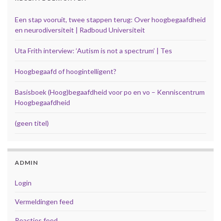
Een stap vooruit, twee stappen terug: Over hoogbegaafdheid
en neurodiversiteit | Radboud Universiteit
Uta Frith interview: ‘Autism is not a spectrum’ | Tes
Hoogbegaafd of hoogintelligent?
Basisboek (Hoog)begaafdheid voor po en vo – Kenniscentrum
Hoogbegaafdheid
(geen titel)
ADMIN
Login
Vermeldingen feed
Reacties feed