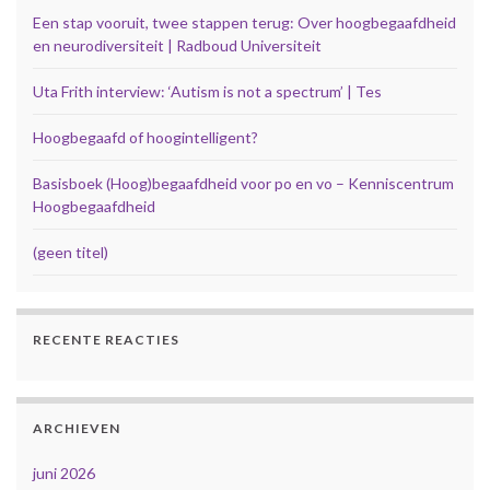
Een stap vooruit, twee stappen terug: Over hoogbegaafdheid
en neurodiversiteit | Radboud Universiteit
Uta Frith interview: ‘Autism is not a spectrum’ | Tes
Hoogbegaafd of hoogintelligent?
Basisboek (Hoog)begaafdheid voor po en vo – Kenniscentrum
Hoogbegaafdheid
(geen titel)
RECENTE REACTIES
ARCHIEVEN
juni 2026