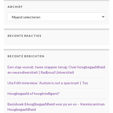
ARCHIEF
Archief
RECENTE REACTIES
RECENTE BERICHTEN
Een stap vooruit, twee stappen terug: Over hoogbegaafdheid
en neurodiversiteit | Radboud Universiteit
Uta Frith interview: ‘Autism is not a spectrum’ | Tes
Hoogbegaafd of hoogintelligent?
Basisboek (Hoog)begaafdheid voor po en vo – Kenniscentrum
Hoogbegaafdheid