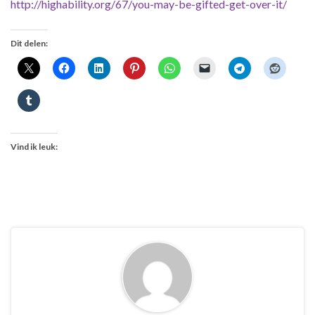
http://highability.org/67/you-may-be-gifted-get-over-it/
Dit delen:
Vind ik leuk: