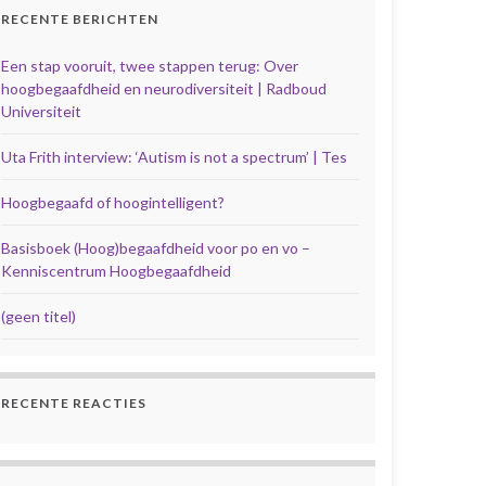
RECENTE BERICHTEN
Een stap vooruit, twee stappen terug: Over
hoogbegaafdheid en neurodiversiteit | Radboud
Universiteit
Uta Frith interview: ‘Autism is not a spectrum’ | Tes
Hoogbegaafd of hoogintelligent?
Basisboek (Hoog)begaafdheid voor po en vo –
Kenniscentrum Hoogbegaafdheid
(geen titel)
RECENTE REACTIES