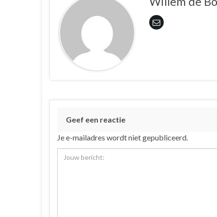
Willem de B
Geef een reactie
Je e-mailadres wordt niet gepubliceerd.