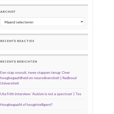
ARCHIEF
Archief
RECENTE REACTIES
RECENTE BERICHTEN
Een stap vooruit, twee stappen terug: Over
hoogbegaafdheid en neurodiversiteit | Radboud
Universiteit
Uta Frith interview: ‘Autism is not a spectrum’ | Tes
Hoogbegaafd of hoogintelligent?