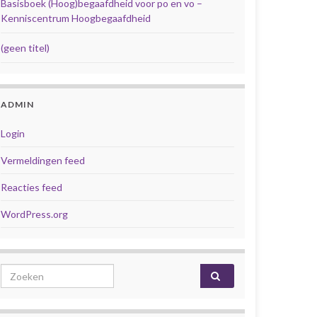
Basisboek (Hoog)begaafdheid voor po en vo –
Kenniscentrum Hoogbegaafdheid
(geen titel)
ADMIN
Login
Vermeldingen feed
Reacties feed
WordPress.org
Search for: