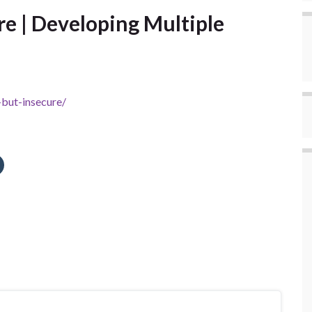
re | Developing Multiple
-but-insecure/