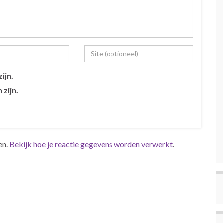
ijn.
 zijn.
en.
Bekijk hoe je reactie gegevens worden verwerkt
.