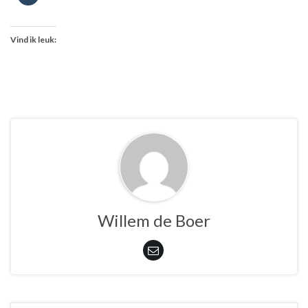
Vind ik leuk:
Willem de Boer