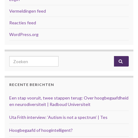
Vermeldingen feed
Reacties feed
WordPress.org
Search for:
RECENTE BERICHTEN
Een stap vooruit, twee stappen terug: Over hoogbegaafdheid
en neurodiversiteit | Radboud Universiteit
Uta Frith interview: ‘Autism is not a spectrum’ | Tes
Hoogbegaafd of hoogintelligent?