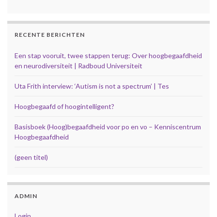
RECENTE BERICHTEN
Een stap vooruit, twee stappen terug: Over hoogbegaafdheid
en neurodiversiteit | Radboud Universiteit
Uta Frith interview: ‘Autism is not a spectrum’ | Tes
Hoogbegaafd of hoogintelligent?
Basisboek (Hoog)begaafdheid voor po en vo – Kenniscentrum
Hoogbegaafdheid
(geen titel)
ADMIN
Login