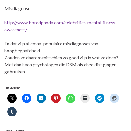
Misdiagnose ……
http://www.boredpanda.com/celebrities-mental-illness-
awareness/
En dat zijn allemaal populaire misdiagnoses van
hoogbegaafdheid …..
Zouden ze daarom misschien zo goed zijn in wat ze doen?
Met dank aan psychologen die DSM als checklist gingen
gebruiken.
Dit delen:
Vind ik leuk: