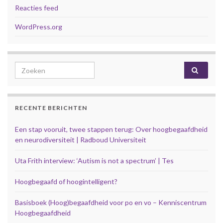
Reacties feed
WordPress.org
Search for:
RECENTE BERICHTEN
Een stap vooruit, twee stappen terug: Over hoogbegaafdheid
en neurodiversiteit | Radboud Universiteit
Uta Frith interview: ‘Autism is not a spectrum’ | Tes
Hoogbegaafd of hoogintelligent?
Basisboek (Hoog)begaafdheid voor po en vo – Kenniscentrum
Hoogbegaafdheid