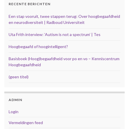
RECENTE BERICHTEN
Een stap vooruit, twee stappen terug: Over hoogbegaafdheid
en neurodiversiteit | Radboud Universiteit
Uta Frith interview: ‘Autism is not a spectrum’ | Tes
Hoogbegaafd of hoogintelligent?
Basisboek (Hoog)begaafdheid voor po en vo – Kenniscentrum
Hoogbegaafdheid
(geen titel)
ADMIN
Login
Vermeldingen feed