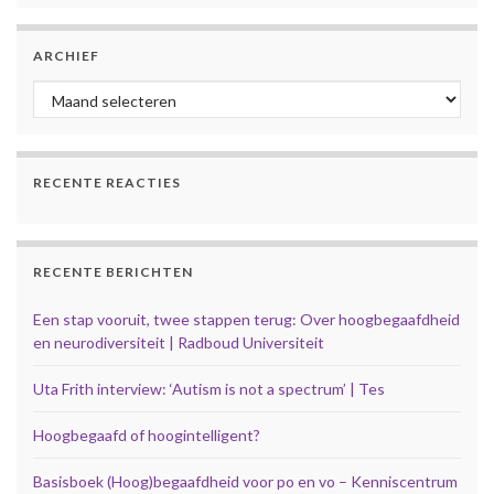
ARCHIEF
Archief
RECENTE REACTIES
RECENTE BERICHTEN
Een stap vooruit, twee stappen terug: Over hoogbegaafdheid
en neurodiversiteit | Radboud Universiteit
Uta Frith interview: ‘Autism is not a spectrum’ | Tes
Hoogbegaafd of hoogintelligent?
Basisboek (Hoog)begaafdheid voor po en vo – Kenniscentrum