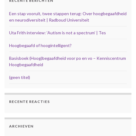
RECENTE BERICHTEN
Een stap vooruit, twee stappen terug: Over hoogbegaafdheid
en neurodiversiteit | Radboud Universiteit
Uta Frith interview: ‘Autism is not a spectrum’ | Tes
Hoogbegaafd of hoogintelligent?
Basisboek (Hoog)begaafdheid voor po en vo – Kenniscentrum
Hoogbegaafdheid
(geen titel)
RECENTE REACTIES
ARCHIEVEN