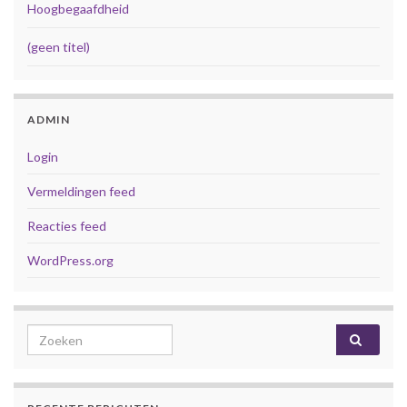
Hoogbegaafdheid
(geen titel)
ADMIN
Login
Vermeldingen feed
Reacties feed
WordPress.org
Search for: