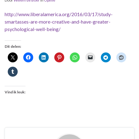
Door
Willem de Boer
in
Opinie
http://www.liberalamerica.org/2016/03/17/study-
smartasses-are-more-creative-and-have-greater-
psychological-well-being/
Dit delen:
Vind ik leuk: