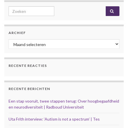
Search for:
ARCHIEF
Archief
RECENTE REACTIES
RECENTE BERICHTEN
Een stap vooruit, twee stappen terug: Over hoogbegaafdheid
en neurodiversiteit | Radboud Universiteit
Uta Frith interview: ‘Autism is not a spectrum’ | Tes