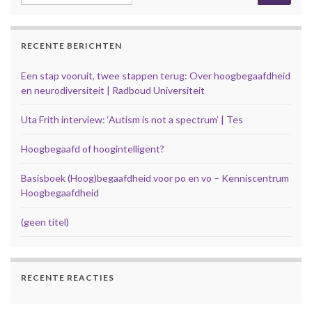
RECENTE BERICHTEN
Een stap vooruit, twee stappen terug: Over hoogbegaafdheid
en neurodiversiteit | Radboud Universiteit
Uta Frith interview: ‘Autism is not a spectrum’ | Tes
Hoogbegaafd of hoogintelligent?
Basisboek (Hoog)begaafdheid voor po en vo – Kenniscentrum
Hoogbegaafdheid
(geen titel)
RECENTE REACTIES