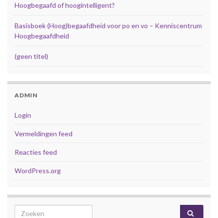
Hoogbegaafd of hoogintelligent?
Basisboek (Hoog)begaafdheid voor po en vo – Kenniscentrum
Hoogbegaafdheid
(geen titel)
ADMIN
Login
Vermeldingen feed
Reacties feed
WordPress.org
Search for: