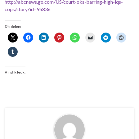
http://abcnews.go.com/US/court-oks-barring-high-iqs-
cops/story?id=95836
Dit delen:
Vind ik leuk: