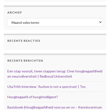
ARCHIEF
Archief
RECENTE REACTIES
RECENTE BERICHTEN
Een stap vooruit, twee stappen terug: Over hoogbegaafdheid
en neurodiversiteit | Radboud Universiteit
Uta Frith interview: ‘Autism is not a spectrum’ | Tes
Hoogbegaafd of hoogintelligent?
Basisboek (Hoog)begaafdheid voor po en vo – Kenniscentrum