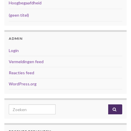
Hoogbegaafdheid
(geen titel)
ADMIN
Login
Vermeldingen feed
Reacties feed
WordPress.org
Search for: