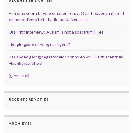
RECENTE BERICHTEN
Een stap vooruit, twee stappen terug: Over hoogbegaafdheid
en neurodiversiteit | Radboud Universiteit
Uta Frith interview: ‘Autism is not a spectrum’ | Tes
Hoogbegaafd of hoogintelligent?
Basisboek (Hoog)begaafdheid voor po en vo – Kenniscentrum
Hoogbegaafdheid
(geen titel)
RECENTE REACTIES
ARCHIEVEN