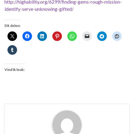
http://highability.org/6299/finding-gems-rough-mission-
identify-serve-unknowing-gifted/
Dit delen:
Vind ik leuk: