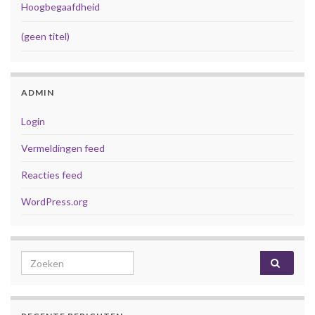
Hoogbegaafdheid
(geen titel)
ADMIN
Login
Vermeldingen feed
Reacties feed
WordPress.org
Search for: