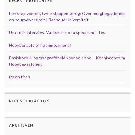
RECENTE BERICHTEN
Een stap vooruit, twee stappen terug: Over hoogbegaafdheid
en neurodiversiteit | Radboud Universiteit
Uta Frith interview: ‘Autism is not a spectrum’ | Tes
Hoogbegaafd of hoogintelligent?
Basisboek (Hoog)begaafdheid voor po en vo – Kenniscentrum
Hoogbegaafdheid
(geen titel)
RECENTE REACTIES
ARCHIEVEN