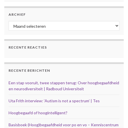
ARCHIEF
Archief
RECENTE REACTIES
RECENTE BERICHTEN
Een stap vooruit, twee stappen terug: Over hoogbegaafdheid
en neurodiversiteit | Radboud Universiteit
Uta Frith interview: ‘Autism is not a spectrum’ | Tes
Hoogbegaafd of hoogintelligent?
Basisboek (Hoog)begaafdheid voor po en vo – Kenniscentrum