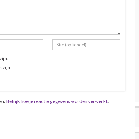
ijn.
 zijn.
en.
Bekijk hoe je reactie gegevens worden verwerkt
.