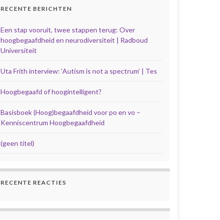
RECENTE BERICHTEN
Een stap vooruit, twee stappen terug: Over
hoogbegaafdheid en neurodiversiteit | Radboud
Universiteit
Uta Frith interview: ‘Autism is not a spectrum’ | Tes
Hoogbegaafd of hoogintelligent?
Basisboek (Hoog)begaafdheid voor po en vo –
Kenniscentrum Hoogbegaafdheid
(geen titel)
RECENTE REACTIES