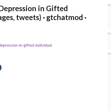
 Depression in Gifted
ages, tweets) · gtchatmod ·
depression-in-gifted-individual