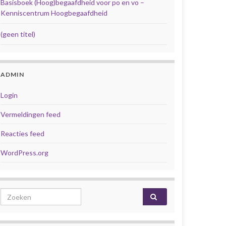
Basisboek (Hoog)begaafdheid voor po en vo –
Kenniscentrum Hoogbegaafdheid
(geen titel)
ADMIN
Login
Vermeldingen feed
Reacties feed
WordPress.org
Search for: