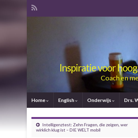
Inspiratie voor hoo
Coach en me
Home
English
Onderwijs
Drs. 
Intelligenztest: Zehn Fragen, die zeigen, wer
wirklich klug ist – DIE WELT mobil