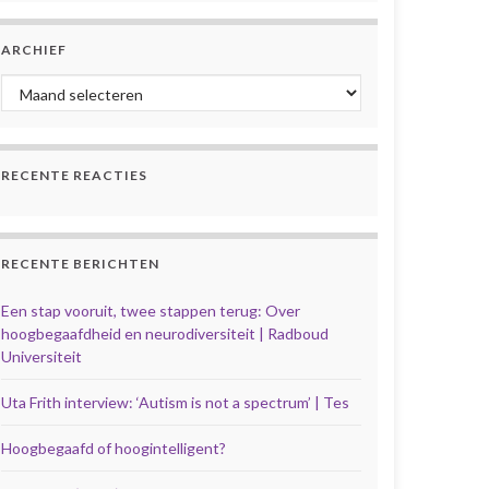
ARCHIEF
Archief
RECENTE REACTIES
RECENTE BERICHTEN
Een stap vooruit, twee stappen terug: Over
hoogbegaafdheid en neurodiversiteit | Radboud
Universiteit
Uta Frith interview: ‘Autism is not a spectrum’ | Tes
Hoogbegaafd of hoogintelligent?