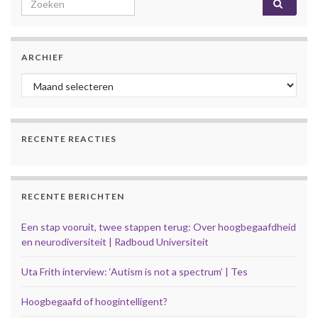
ARCHIEF
Archief
RECENTE REACTIES
RECENTE BERICHTEN
Een stap vooruit, twee stappen terug: Over hoogbegaafdheid
en neurodiversiteit | Radboud Universiteit
Uta Frith interview: ‘Autism is not a spectrum’ | Tes
Hoogbegaafd of hoogintelligent?