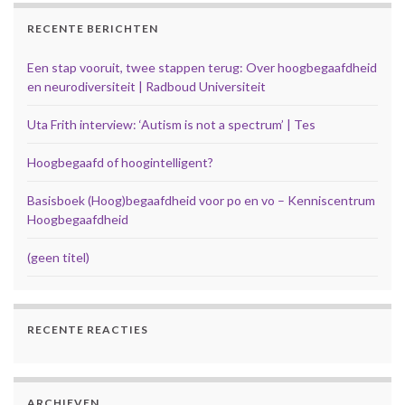
RECENTE BERICHTEN
Een stap vooruit, twee stappen terug: Over hoogbegaafdheid
en neurodiversiteit | Radboud Universiteit
Uta Frith interview: ‘Autism is not a spectrum’ | Tes
Hoogbegaafd of hoogintelligent?
Basisboek (Hoog)begaafdheid voor po en vo – Kenniscentrum
Hoogbegaafdheid
(geen titel)
RECENTE REACTIES
ARCHIEVEN