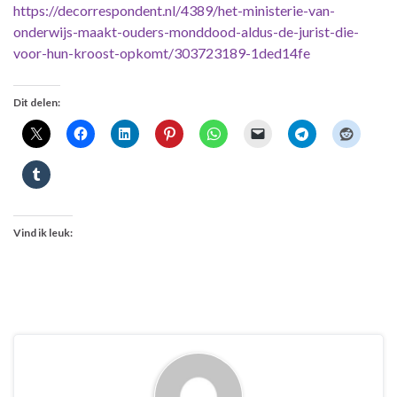
https://decorrespondent.nl/4389/het-ministerie-van-
onderwijs-maakt-ouders-monddood-aldus-de-jurist-die-
voor-hun-kroost-opkomt/303723189-1ded14fe
Dit delen:
Vind ik leuk: