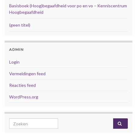
Basisboek (Hoog)begaafdheid voor po en vo – Kenniscentrum
Hoogbegaafdheid
(geen titel)
ADMIN
Login
Vermeldingen feed
Reacties feed
WordPress.org
Search for: