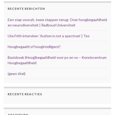
RECENTE BERICHTEN
Een stap vooruit, twee stappen terug: Over hoogbegaafdheid
en neurodiversiteit | Radboud Universiteit
Uta Frith interview: ‘Autism is not a spectrum’ | Tes
Hoogbegaafd of hoogintelligent?
Basisboek (Hoog)begaafdheid voor po en vo – Kenniscentrum
Hoogbegaafdheid
(geen titel)
RECENTE REACTIES
ARCHIEVEN