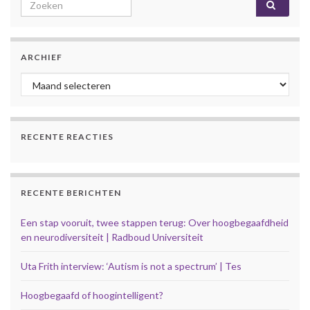
Search for:
ARCHIEF
Archief
RECENTE REACTIES
RECENTE BERICHTEN
Een stap vooruit, twee stappen terug: Over hoogbegaafdheid
en neurodiversiteit | Radboud Universiteit
Uta Frith interview: ‘Autism is not a spectrum’ | Tes
Hoogbegaafd of hoogintelligent?