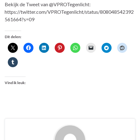
Bekijk de Tweet van @VPROTegenlicht:
https://twitter.com/VPROTegenlicht/status/808048542392
561664?s=09
Dit delen:
Vind ik leuk: