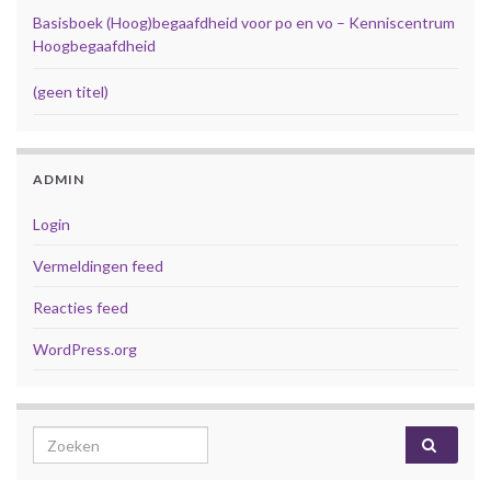
Basisboek (Hoog)begaafdheid voor po en vo – Kenniscentrum
Hoogbegaafdheid
(geen titel)
ADMIN
Login
Vermeldingen feed
Reacties feed
WordPress.org
Search for: