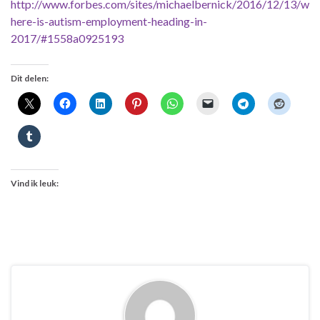
http://www.forbes.com/sites/michaelbernick/2016/12/13/w
here-is-autism-employment-heading-in-
2017/#1558a0925193
Dit delen:
Vind ik leuk: