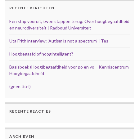
RECENTE BERICHTEN
Een stap vooruit, twee stappen terug: Over hoogbegaafdheid
en neurodiversiteit | Radboud Universiteit
Uta Frith interview: ‘Autism is not a spectrum’ | Tes
Hoogbegaafd of hoogintelligent?
Basisboek (Hoog)begaafdheid voor po en vo – Kenniscentrum
Hoogbegaafdheid
(geen titel)
RECENTE REACTIES
ARCHIEVEN