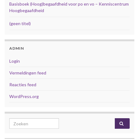
Basisboek (Hoog)begaafdheid voor po en vo – Kenniscentrum
Hoogbegaafdheid
(geen titel)
ADMIN
Login
Vermeldingen feed
Reacties feed
WordPress.org
Search for: