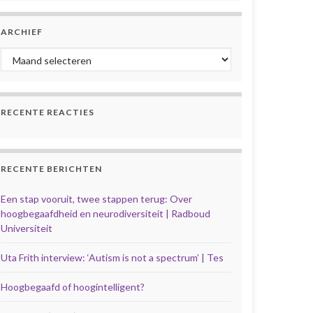
ARCHIEF
Archief
RECENTE REACTIES
RECENTE BERICHTEN
Een stap vooruit, twee stappen terug: Over
hoogbegaafdheid en neurodiversiteit | Radboud
Universiteit
Uta Frith interview: ‘Autism is not a spectrum’ | Tes
Hoogbegaafd of hoogintelligent?