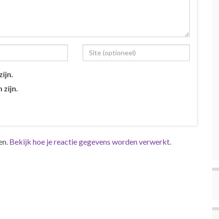
ijn.
 zijn.
en.
Bekijk hoe je reactie gegevens worden verwerkt
.