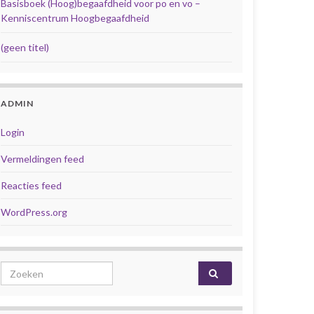
Basisboek (Hoog)begaafdheid voor po en vo –
Kenniscentrum Hoogbegaafdheid
(geen titel)
ADMIN
Login
Vermeldingen feed
Reacties feed
WordPress.org
Search for: