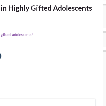
in Highly Gifted Adolescents
y-gifted-adolescents/