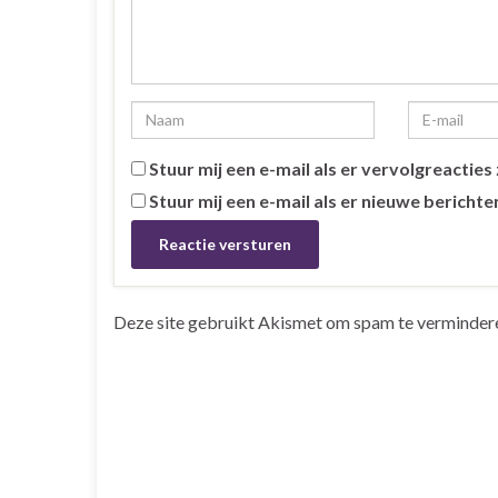
Stuur mij een e-mail als er vervolgreacties z
Stuur mij een e-mail als er nieuwe berichten
Deze site gebruikt Akismet om spam te verminder