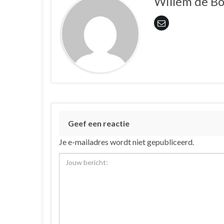
Willem de B
Geef een reactie
Je e-mailadres wordt niet gepubliceerd.