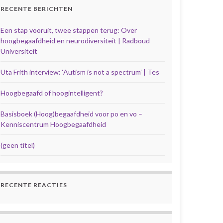
RECENTE BERICHTEN
Een stap vooruit, twee stappen terug: Over
hoogbegaafdheid en neurodiversiteit | Radboud
Universiteit
Uta Frith interview: ‘Autism is not a spectrum’ | Tes
Hoogbegaafd of hoogintelligent?
Basisboek (Hoog)begaafdheid voor po en vo –
Kenniscentrum Hoogbegaafdheid
(geen titel)
RECENTE REACTIES