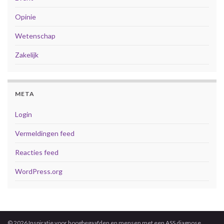
Opinie
Wetenschap
Zakelijk
META
Login
Vermeldingen feed
Reacties feed
WordPress.org
© 2026 Inspiratie voor hoogbegaafden en mensen met een ASS diagnose