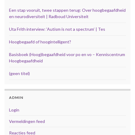
Een stap vooruit, twee stappen terug: Over hoogbegaafdheid
en neurodiversiteit | Radboud Universiteit
Uta Frith interview: ‘Autism is not a spectrum’ | Tes
Hoogbegaafd of hoogintelligent?
Basisboek (Hoog)begaafdheid voor po en vo – Kenniscentrum
Hoogbegaafdheid
(geen titel)
ADMIN
Login
Vermeldingen feed
Reacties feed