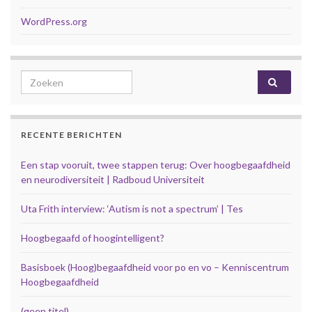
WordPress.org
Search for:
RECENTE BERICHTEN
Een stap vooruit, twee stappen terug: Over hoogbegaafdheid
en neurodiversiteit | Radboud Universiteit
Uta Frith interview: ‘Autism is not a spectrum’ | Tes
Hoogbegaafd of hoogintelligent?
Basisboek (Hoog)begaafdheid voor po en vo – Kenniscentrum
Hoogbegaafdheid
(geen titel)