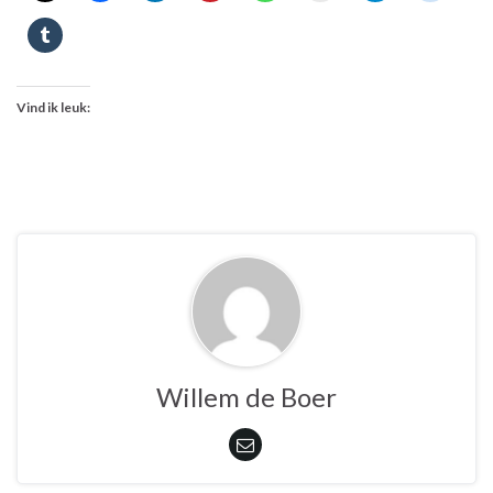
Vind ik leuk:
Willem de Boer