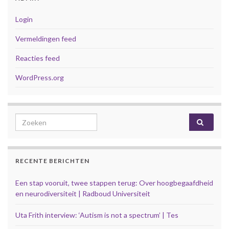
Login
Vermeldingen feed
Reacties feed
WordPress.org
Search for:
RECENTE BERICHTEN
Een stap vooruit, twee stappen terug: Over hoogbegaafdheid
en neurodiversiteit | Radboud Universiteit
Uta Frith interview: ‘Autism is not a spectrum’ | Tes