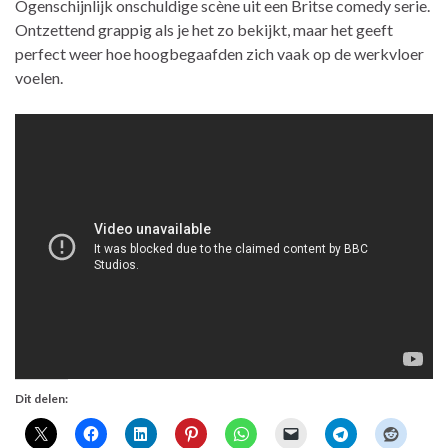
Ogenschijnlijk onschuldige scène uit een Britse comedy serie.
Ontzettend grappig als je het zo bekijkt, maar het geeft
perfect weer hoe hoogbegaafden zich vaak op de werkvloer
voelen.
Dit delen: