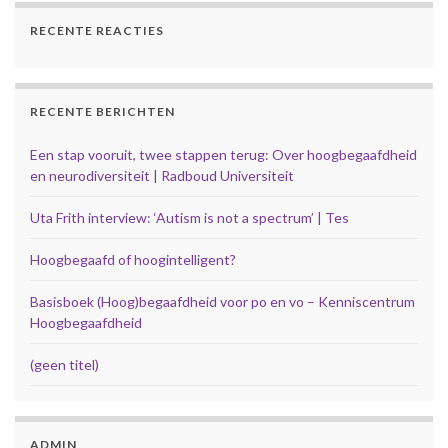
RECENTE REACTIES
RECENTE BERICHTEN
Een stap vooruit, twee stappen terug: Over hoogbegaafdheid
en neurodiversiteit | Radboud Universiteit
Uta Frith interview: ‘Autism is not a spectrum’ | Tes
Hoogbegaafd of hoogintelligent?
Basisboek (Hoog)begaafdheid voor po en vo – Kenniscentrum
Hoogbegaafdheid
(geen titel)
ADMIN