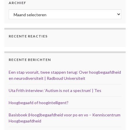
ARCHIEF
Archief
RECENTE REACTIES
RECENTE BERICHTEN
Een stap vooruit, twee stappen terug: Over hoogbegaafdheid
en neurodiversiteit | Radboud Universiteit
Uta Frith interview: ‘Autism is not a spectrum’ | Tes
Hoogbegaafd of hoogintelligent?
Basisboek (Hoog)begaafdheid voor po en vo – Kenniscentrum
Hoogbegaafdheid