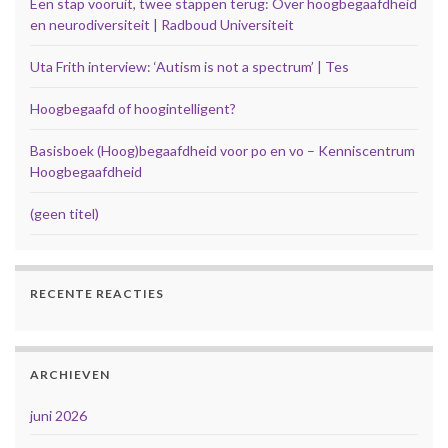
Een stap vooruit, twee stappen terug: Over hoogbegaafdheid
en neurodiversiteit | Radboud Universiteit
Uta Frith interview: ‘Autism is not a spectrum’ | Tes
Hoogbegaafd of hoogintelligent?
Basisboek (Hoog)begaafdheid voor po en vo – Kenniscentrum
Hoogbegaafdheid
(geen titel)
RECENTE REACTIES
ARCHIEVEN
juni 2026