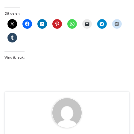
Dit delen:
Vind ik leuk: