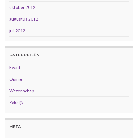
oktober 2012
augustus 2012
juli 2012
CATEGORIEËN
Event
Opinie
Wetenschap
Zakelijk
META