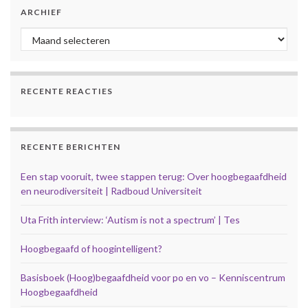
ARCHIEF
Archief
RECENTE REACTIES
RECENTE BERICHTEN
Een stap vooruit, twee stappen terug: Over hoogbegaafdheid
en neurodiversiteit | Radboud Universiteit
Uta Frith interview: ‘Autism is not a spectrum’ | Tes
Hoogbegaafd of hoogintelligent?
Basisboek (Hoog)begaafdheid voor po en vo – Kenniscentrum
Hoogbegaafdheid