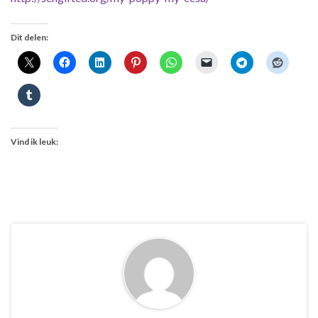
Dit delen:
Vind ik leuk: