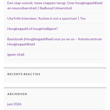
Een stap vooruit, twee stappen terug: Over hoogbegaafdheid
en neurodiversiteit | Radboud Universiteit
Uta Frith interview: ‘Autism is not a spectrum’ | Tes
Hoogbegaafd of hoogintelligent?
Basisboek (Hoog)begaafdheid voor po en vo – Kenniscentrum
Hoogbegaafdheid
(geen titel)
RECENTE REACTIES
ARCHIEVEN
juni 2026