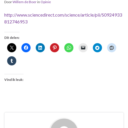
Door
Willem de Boer
in
Opinie
http://www.sciencedirect.com/science/article/pii/S0924933
812746953
Dit delen:
Vind ik leuk: