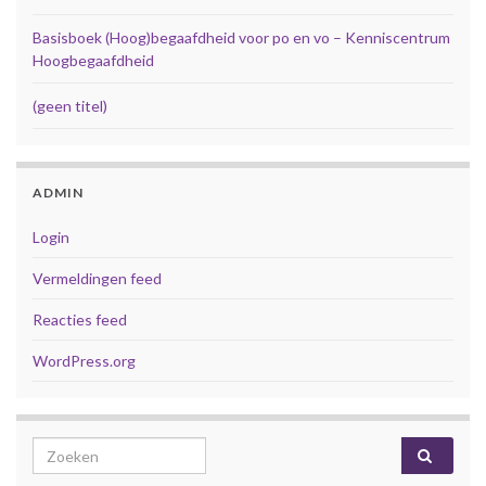
Basisboek (Hoog)begaafdheid voor po en vo – Kenniscentrum
Hoogbegaafdheid
(geen titel)
ADMIN
Login
Vermeldingen feed
Reacties feed
WordPress.org
Search for: