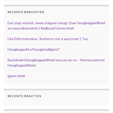
RECENTE BERICHTEN
Een stap vooruit, twee stappen terug: Over hoogbegaafdheid
en neurodiversiteit | Radboud Universiteit
Uta Frith interview: ‘Autism is not a spectrum’ | Tes
Hoogbegaafd of hoogintelligent?
Basisboek (Hoog)begaafdheid voor po en vo – Kenniscentrum
Hoogbegaafdheid
(geen titel)
RECENTE REACTIES