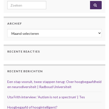
Search for:
ARCHIEF
Archief
RECENTE REACTIES
RECENTE BERICHTEN
Een stap vooruit, twee stappen terug: Over hoogbegaafdheid
en neurodiversiteit | Radboud Universiteit
Uta Frith interview: ‘Autism is not a spectrum’ | Tes
Hoogbegaafd of hoogintelligent?