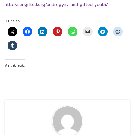
http://sengifted.org/androgyny-and-gifted-youth/
Dit delen:
Vind ik leuk: