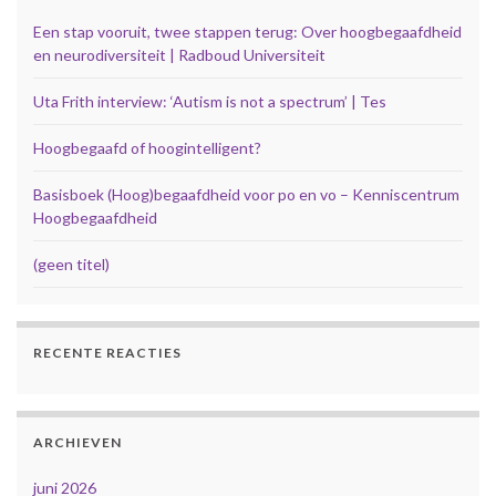
Een stap vooruit, twee stappen terug: Over hoogbegaafdheid
en neurodiversiteit | Radboud Universiteit
Uta Frith interview: ‘Autism is not a spectrum’ | Tes
Hoogbegaafd of hoogintelligent?
Basisboek (Hoog)begaafdheid voor po en vo – Kenniscentrum
Hoogbegaafdheid
(geen titel)
RECENTE REACTIES
ARCHIEVEN
juni 2026