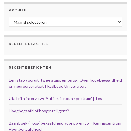
ARCHIEF
Archief
RECENTE REACTIES
RECENTE BERICHTEN
Een stap vooruit, twee stappen terug: Over hoogbegaafdheid
en neurodiversiteit | Radboud Universiteit
Uta Frith interview: ‘Autism is not a spectrum’ | Tes
Hoogbegaafd of hoogintelligent?
Basisboek (Hoog)begaafdheid voor po en vo – Kenniscentrum
Hoogbegaafdheid