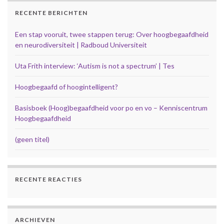
RECENTE BERICHTEN
Een stap vooruit, twee stappen terug: Over hoogbegaafdheid
en neurodiversiteit | Radboud Universiteit
Uta Frith interview: ‘Autism is not a spectrum’ | Tes
Hoogbegaafd of hoogintelligent?
Basisboek (Hoog)begaafdheid voor po en vo – Kenniscentrum
Hoogbegaafdheid
(geen titel)
RECENTE REACTIES
ARCHIEVEN