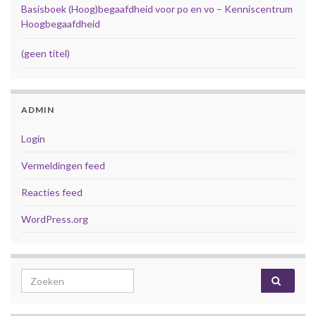
Basisboek (Hoog)begaafdheid voor po en vo – Kenniscentrum
Hoogbegaafdheid
(geen titel)
ADMIN
Login
Vermeldingen feed
Reacties feed
WordPress.org
Search for: