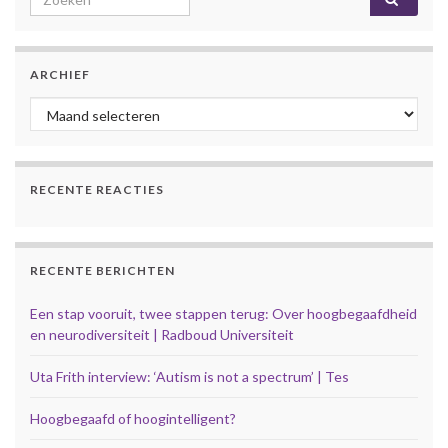
ARCHIEF
Archief
RECENTE REACTIES
RECENTE BERICHTEN
Een stap vooruit, twee stappen terug: Over hoogbegaafdheid
en neurodiversiteit | Radboud Universiteit
Uta Frith interview: ‘Autism is not a spectrum’ | Tes
Hoogbegaafd of hoogintelligent?