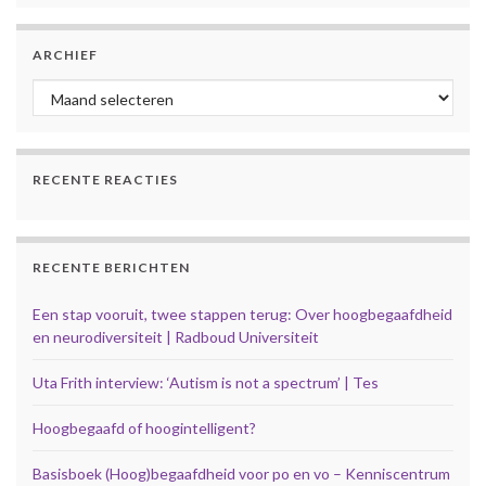
ARCHIEF
Archief
RECENTE REACTIES
RECENTE BERICHTEN
Een stap vooruit, twee stappen terug: Over hoogbegaafdheid
en neurodiversiteit | Radboud Universiteit
Uta Frith interview: ‘Autism is not a spectrum’ | Tes
Hoogbegaafd of hoogintelligent?
Basisboek (Hoog)begaafdheid voor po en vo – Kenniscentrum