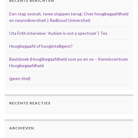
RECENTE BERICHTEN
Een stap vooruit, twee stappen terug: Over hoogbegaafdheid
en neurodiversiteit | Radboud Universiteit
Uta Frith interview: ‘Autism is not a spectrum’ | Tes
Hoogbegaafd of hoogintelligent?
Basisboek (Hoog)begaafdheid voor po en vo – Kenniscentrum
Hoogbegaafdheid
(geen titel)
RECENTE REACTIES
ARCHIEVEN