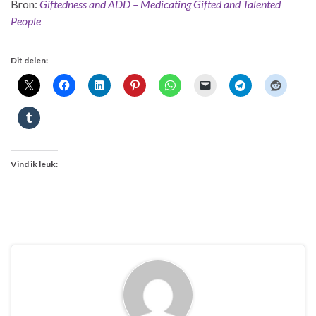
Bron:
Giftedness and ADD – Medicating Gifted and Talented
People
Dit delen:
Vind ik leuk: