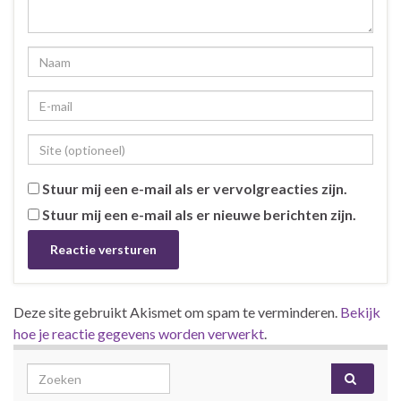
Stuur mij een e-mail als er vervolgreacties zijn.
Stuur mij een e-mail als er nieuwe berichten zijn.
Deze site gebruikt Akismet om spam te verminderen.
Bekijk
hoe je reactie gegevens worden verwerkt
.
Search for: