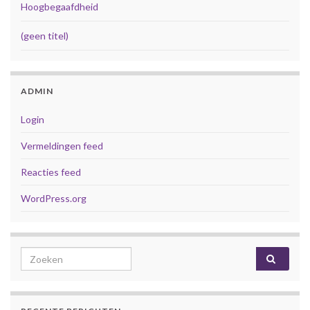
Hoogbegaafdheid
(geen titel)
ADMIN
Login
Vermeldingen feed
Reacties feed
WordPress.org
Search for: