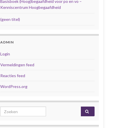
Basisboek (Hoog)begaafdheid voor po en vo –
Kenniscentrum Hoogbegaafdheid
(geen titel)
ADMIN
Login
Vermeldingen feed
Reacties feed
WordPress.org
Search for: