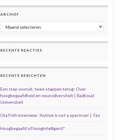
ARCHIEF
Archief
RECENTE REACTIES
RECENTE BERICHTEN
Een stap vooruit, twee stappen terug: Over
hoogbegaafdheid en neurodiversiteit | Radboud
Universiteit
Uta Frith interview: ‘Autism is not a spectrum’ | Tes
Hoogbegaafd of hoogintelligent?