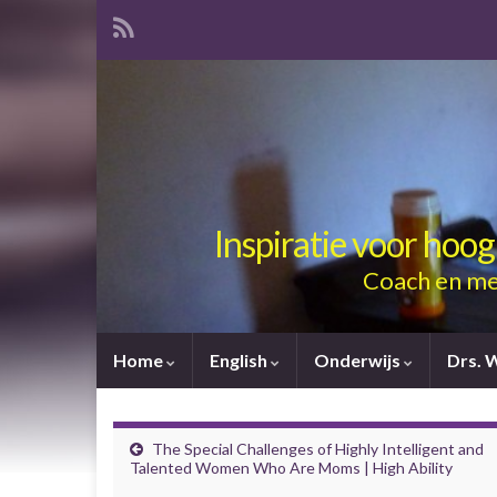
Inspiratie voor hoo
Coach en me
Home
English
Onderwijs
Drs. 
The Special Challenges of Highly Intelligent and
Talented Women Who Are Moms | High Ability