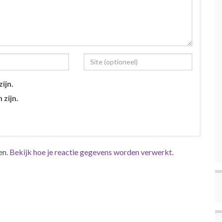
ijn.
 zijn.
en.
Bekijk hoe je reactie gegevens worden verwerkt
.