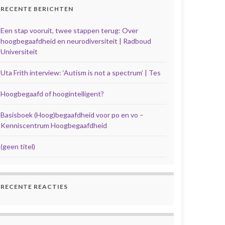
RECENTE BERICHTEN
Een stap vooruit, twee stappen terug: Over
hoogbegaafdheid en neurodiversiteit | Radboud
Universiteit
Uta Frith interview: ‘Autism is not a spectrum’ | Tes
Hoogbegaafd of hoogintelligent?
Basisboek (Hoog)begaafdheid voor po en vo –
Kenniscentrum Hoogbegaafdheid
(geen titel)
RECENTE REACTIES