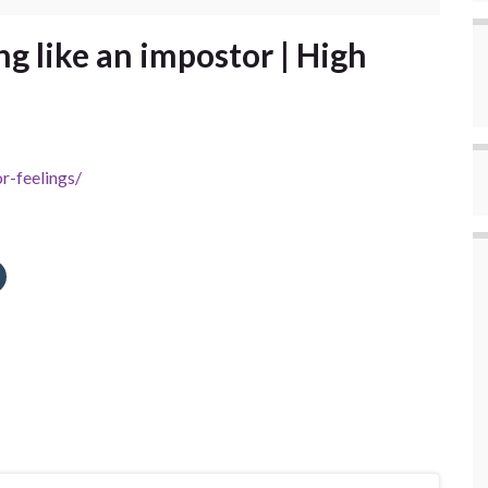
ng like an impostor | High
r-feelings/