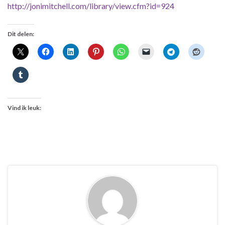
http://jonimitchell.com/library/view.cfm?id=924
Dit delen:
Vind ik leuk: