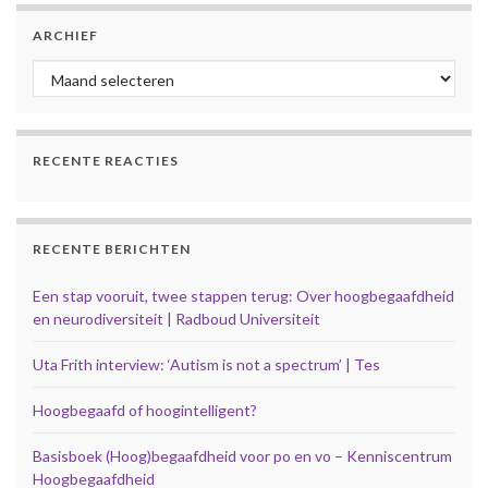
ARCHIEF
Archief
RECENTE REACTIES
RECENTE BERICHTEN
Een stap vooruit, twee stappen terug: Over hoogbegaafdheid
en neurodiversiteit | Radboud Universiteit
Uta Frith interview: ‘Autism is not a spectrum’ | Tes
Hoogbegaafd of hoogintelligent?
Basisboek (Hoog)begaafdheid voor po en vo – Kenniscentrum
Hoogbegaafdheid