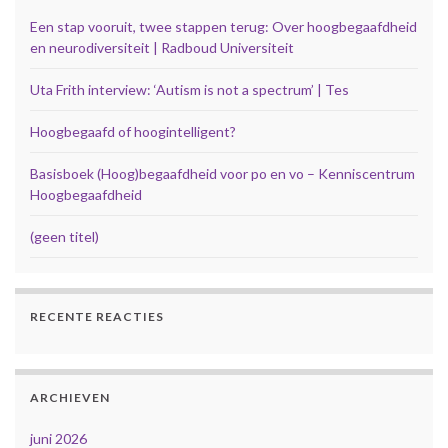
Een stap vooruit, twee stappen terug: Over hoogbegaafdheid
en neurodiversiteit | Radboud Universiteit
Uta Frith interview: ‘Autism is not a spectrum’ | Tes
Hoogbegaafd of hoogintelligent?
Basisboek (Hoog)begaafdheid voor po en vo – Kenniscentrum
Hoogbegaafdheid
(geen titel)
RECENTE REACTIES
ARCHIEVEN
juni 2026