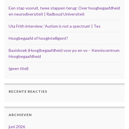
Een stap vooruit, twee stappen terug: Over hoogbegaafdheid
en neurodiversiteit | Radboud Universiteit
Uta Frith interview: ‘Autism is not a spectrum’ | Tes
Hoogbegaafd of hoogintelligent?
Basisboek (Hoog)begaafdheid voor po en vo – Kenniscentrum
Hoogbegaafdheid
(geen titel)
RECENTE REACTIES
ARCHIEVEN
juni 2026