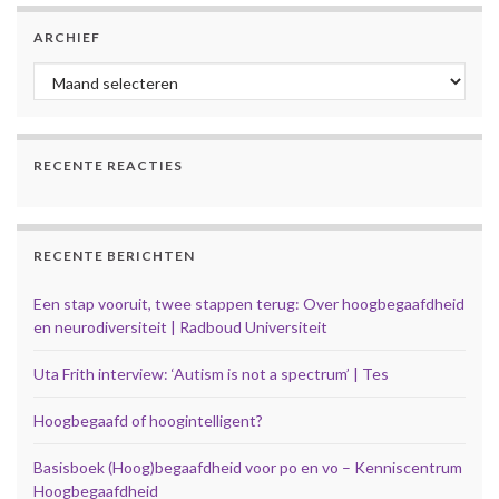
ARCHIEF
Archief
RECENTE REACTIES
RECENTE BERICHTEN
Een stap vooruit, twee stappen terug: Over hoogbegaafdheid
en neurodiversiteit | Radboud Universiteit
Uta Frith interview: ‘Autism is not a spectrum’ | Tes
Hoogbegaafd of hoogintelligent?
Basisboek (Hoog)begaafdheid voor po en vo – Kenniscentrum
Hoogbegaafdheid