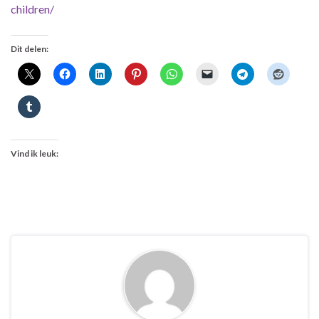
children/
Dit delen:
Vind ik leuk: