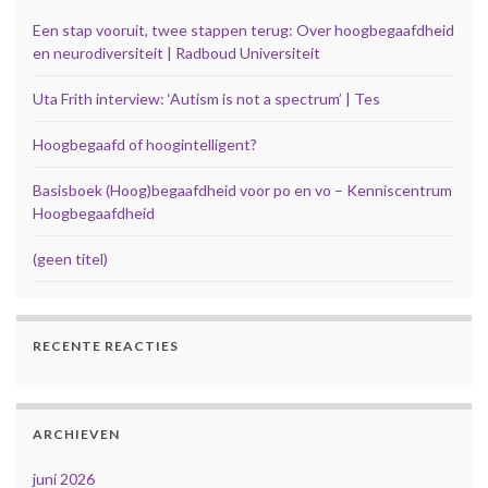
Een stap vooruit, twee stappen terug: Over hoogbegaafdheid
en neurodiversiteit | Radboud Universiteit
Uta Frith interview: ‘Autism is not a spectrum’ | Tes
Hoogbegaafd of hoogintelligent?
Basisboek (Hoog)begaafdheid voor po en vo – Kenniscentrum
Hoogbegaafdheid
(geen titel)
RECENTE REACTIES
ARCHIEVEN
juni 2026