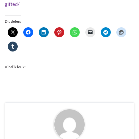
gifted/
Dit delen:
Vind ik leuk: