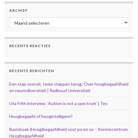
ARCHIEF
Archief
RECENTE REACTIES
RECENTE BERICHTEN
Een stap vooruit, twee stappen terug: Over hoogbegaafdheid
en neurodiversiteit | Radboud Universiteit
Uta Frith interview: ‘Autism is not a spectrum’ | Tes
Hoogbegaafd of hoogintelligent?
Basisboek (Hoog)begaafdheid voor po en vo – Kenniscentrum
Hoogbegaafdheid