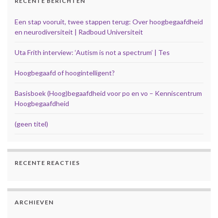
RECENTE BERICHTEN
Een stap vooruit, twee stappen terug: Over hoogbegaafdheid
en neurodiversiteit | Radboud Universiteit
Uta Frith interview: ‘Autism is not a spectrum’ | Tes
Hoogbegaafd of hoogintelligent?
Basisboek (Hoog)begaafdheid voor po en vo – Kenniscentrum
Hoogbegaafdheid
(geen titel)
RECENTE REACTIES
ARCHIEVEN