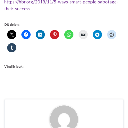
https://hbr.org/2018/11/5-ways-smart-people-sabotage-
their-success
Dit delen:
Vind ik leuk: