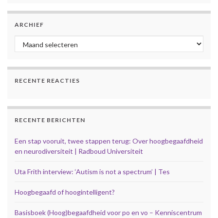
ARCHIEF
Archief
RECENTE REACTIES
RECENTE BERICHTEN
Een stap vooruit, twee stappen terug: Over hoogbegaafdheid
en neurodiversiteit | Radboud Universiteit
Uta Frith interview: ‘Autism is not a spectrum’ | Tes
Hoogbegaafd of hoogintelligent?
Basisboek (Hoog)begaafdheid voor po en vo – Kenniscentrum