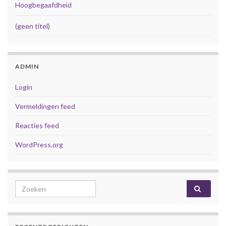
Hoogbegaafdheid
(geen titel)
ADMIN
Login
Vermeldingen feed
Reacties feed
WordPress.org
Search for: