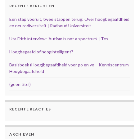
RECENTE BERICHTEN
Een stap vooruit, twee stappen terug: Over hoogbegaafdheid
en neurodiversiteit | Radboud Universiteit
Uta Frith interview: ‘Autism is not a spectrum’ | Tes
Hoogbegaafd of hoogintelligent?
Basisboek (Hoog)begaafdheid voor po en vo – Kenniscentrum
Hoogbegaafdheid
(geen titel)
RECENTE REACTIES
ARCHIEVEN