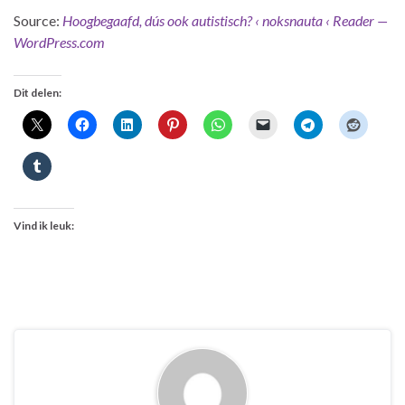
Source:
Hoogbegaafd, dús ook autistisch? ‹ noksnauta ‹ Reader —
WordPress.com
Dit delen:
Vind ik leuk: