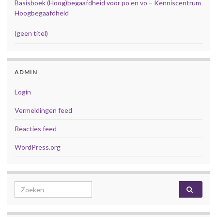
Basisboek (Hoog)begaafdheid voor po en vo – Kenniscentrum
Hoogbegaafdheid
(geen titel)
ADMIN
Login
Vermeldingen feed
Reacties feed
WordPress.org
Search for: