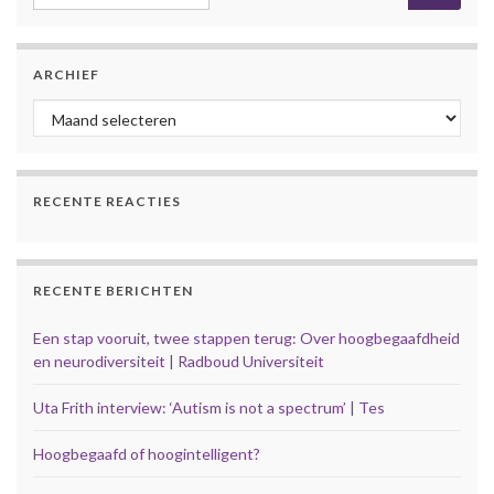
ARCHIEF
Archief
RECENTE REACTIES
RECENTE BERICHTEN
Een stap vooruit, twee stappen terug: Over hoogbegaafdheid
en neurodiversiteit | Radboud Universiteit
Uta Frith interview: ‘Autism is not a spectrum’ | Tes
Hoogbegaafd of hoogintelligent?