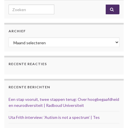
Search for:
ARCHIEF
Archief
RECENTE REACTIES
RECENTE BERICHTEN
Een stap vooruit, twee stappen terug: Over hoogbegaafdheid
en neurodiversiteit | Radboud Universiteit
Uta Frith interview: ‘Autism is not a spectrum’ | Tes