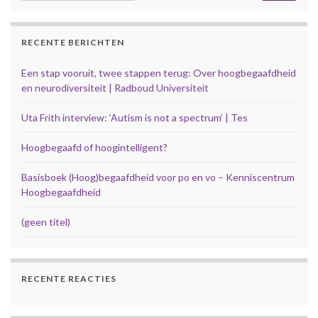
RECENTE BERICHTEN
Een stap vooruit, twee stappen terug: Over hoogbegaafdheid
en neurodiversiteit | Radboud Universiteit
Uta Frith interview: ‘Autism is not a spectrum’ | Tes
Hoogbegaafd of hoogintelligent?
Basisboek (Hoog)begaafdheid voor po en vo – Kenniscentrum
Hoogbegaafdheid
(geen titel)
RECENTE REACTIES