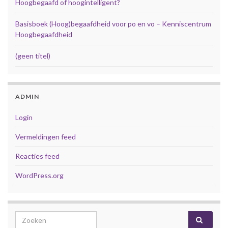
Hoogbegaafd of hoogintelligent?
Basisboek (Hoog)begaafdheid voor po en vo – Kenniscentrum
Hoogbegaafdheid
(geen titel)
ADMIN
Login
Vermeldingen feed
Reacties feed
WordPress.org
Search for: