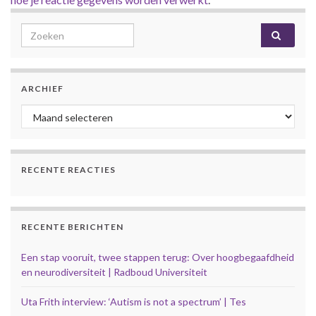
Search for:
ARCHIEF
Archief
RECENTE REACTIES
RECENTE BERICHTEN
Een stap vooruit, twee stappen terug: Over hoogbegaafdheid
en neurodiversiteit | Radboud Universiteit
Uta Frith interview: ‘Autism is not a spectrum’ | Tes