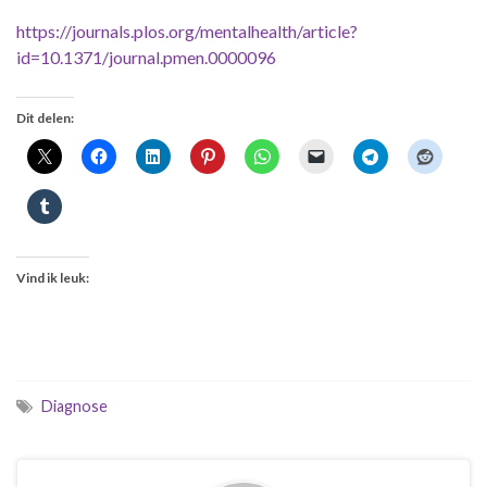
https://journals.plos.org/mentalhealth/article?
id=10.1371/journal.pmen.0000096
Dit delen:
Vind ik leuk:
Diagnose