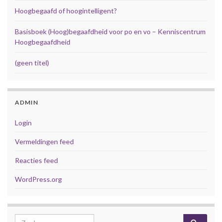
Hoogbegaafd of hoogintelligent?
Basisboek (Hoog)begaafdheid voor po en vo – Kenniscentrum
Hoogbegaafdheid
(geen titel)
ADMIN
Login
Vermeldingen feed
Reacties feed
WordPress.org
Search for: