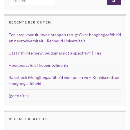
RECENTE BERICHTEN
Een stap vooruit, twee stappen terug: Over hoogbegaafdheid
en neurodiversiteit | Radboud Universiteit
Uta Frith interview: ‘Autism is not a spectrum’ | Tes
Hoogbegaafd of hoogintelligent?
Basisboek (Hoog)begaafdheid voor po en vo – Kenniscentrum
Hoogbegaafdheid
(geen titel)
RECENTE REACTIES