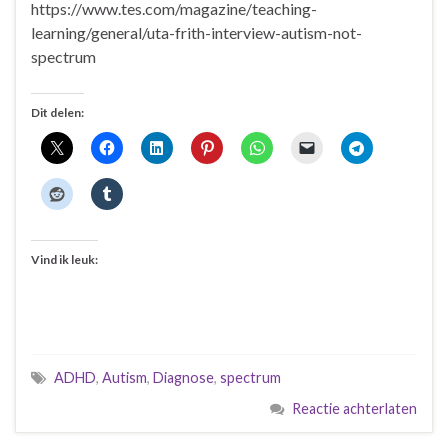
https://www.tes.com/magazine/teaching-
learning/general/uta-frith-interview-autism-not-
spectrum
Dit delen:
Vind ik leuk:
ADHD
,
Autism
,
Diagnose
,
spectrum
Reactie achterlaten