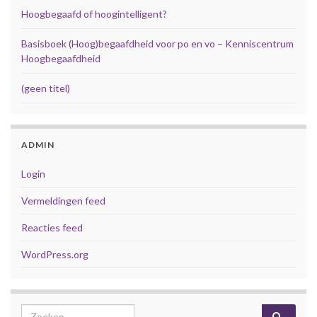
Hoogbegaafd of hoogintelligent?
Basisboek (Hoog)begaafdheid voor po en vo – Kenniscentrum
Hoogbegaafdheid
(geen titel)
ADMIN
Login
Vermeldingen feed
Reacties feed
WordPress.org
Search for: