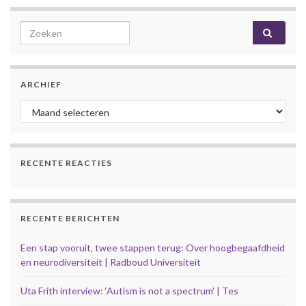
Search for:
ARCHIEF
Archief
RECENTE REACTIES
RECENTE BERICHTEN
Een stap vooruit, twee stappen terug: Over hoogbegaafdheid
en neurodiversiteit | Radboud Universiteit
Uta Frith interview: ‘Autism is not a spectrum’ | Tes