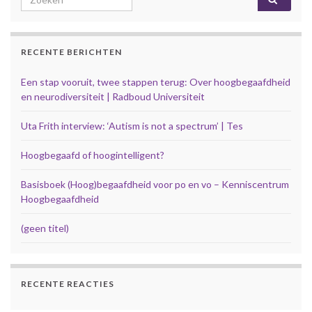
RECENTE BERICHTEN
Een stap vooruit, twee stappen terug: Over hoogbegaafdheid
en neurodiversiteit | Radboud Universiteit
Uta Frith interview: ‘Autism is not a spectrum’ | Tes
Hoogbegaafd of hoogintelligent?
Basisboek (Hoog)begaafdheid voor po en vo – Kenniscentrum
Hoogbegaafdheid
(geen titel)
RECENTE REACTIES