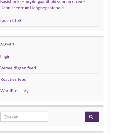
Basisboek (Hoog)begaafdheid voor po en vo –
Kenniscentrum Hoogbegaafdheid
(geen titel)
ADMIN
Login
Vermeldingen feed
Reacties feed
WordPress.org
Search for: