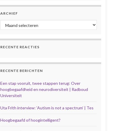
ARCHIEF
Archief
RECENTE REACTIES
RECENTE BERICHTEN
Een stap vooruit, twee stappen terug: Over
hoogbegaafdheid en neurodiversiteit | Radboud
Universiteit
Uta Frith interview: ‘Autism is not a spectrum’ | Tes
Hoogbegaafd of hoogintelligent?