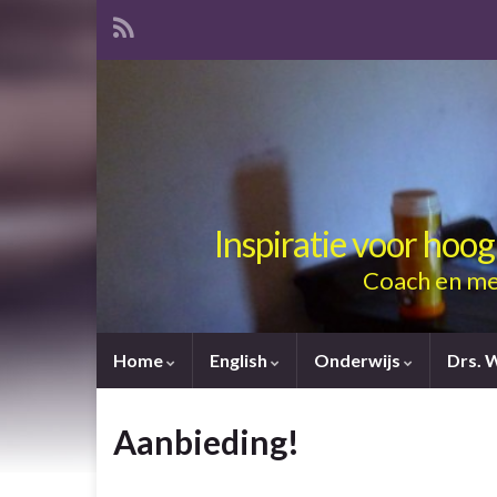
Inspiratie voor hoo
Coach en me
Home
English
Onderwijs
Drs. 
Aanbieding!