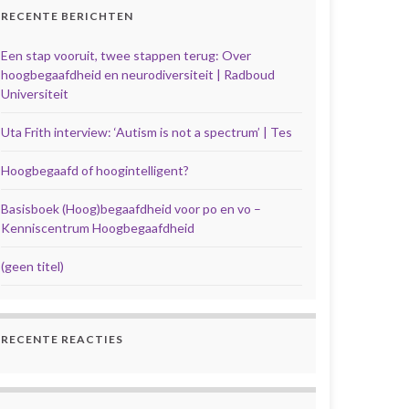
RECENTE BERICHTEN
Een stap vooruit, twee stappen terug: Over
hoogbegaafdheid en neurodiversiteit | Radboud
Universiteit
Uta Frith interview: ‘Autism is not a spectrum’ | Tes
Hoogbegaafd of hoogintelligent?
Basisboek (Hoog)begaafdheid voor po en vo –
Kenniscentrum Hoogbegaafdheid
(geen titel)
RECENTE REACTIES