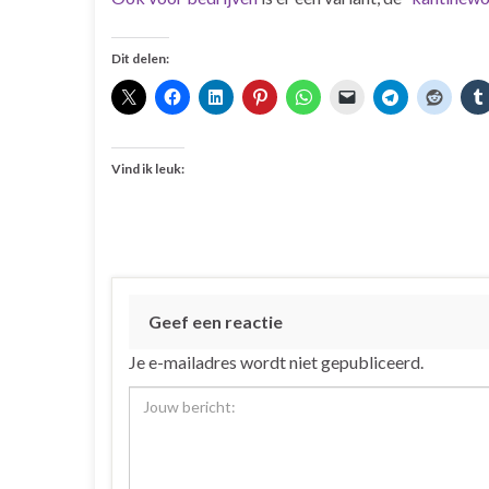
Dit delen:
Vind ik leuk:
Geef een reactie
Je e-mailadres wordt niet gepubliceerd.