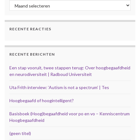
Archief
RECENTE REACTIES
RECENTE BERICHTEN
Een stap vooruit, twee stappen terug: Over hoogbegaafdheid
en neurodiversiteit | Radboud Universiteit
Uta Frith interview: ‘Autism is not a spectrum’ | Tes
Hoogbegaafd of hoogintelligent?
Basisboek (Hoog)begaafdheid voor po en vo – Kenniscentrum
Hoogbegaafdheid
(geen titel)