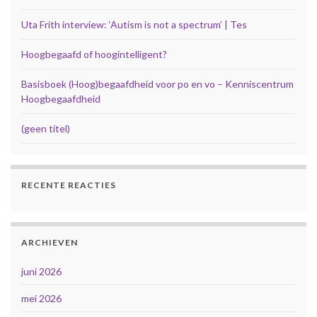
Uta Frith interview: ‘Autism is not a spectrum’ | Tes
Hoogbegaafd of hoogintelligent?
Basisboek (Hoog)begaafdheid voor po en vo – Kenniscentrum
Hoogbegaafdheid
(geen titel)
RECENTE REACTIES
ARCHIEVEN
juni 2026
mei 2026